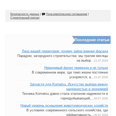
Безопасность данных
|
Пользовательское соглашение
|
Строительный портал
Последние статьи
Лицо вашей территории: почему забор важнее фасада
Парадокс загородного строительства: мы тратим месяцы
на выбор...
21.07.2026
Невидимый фронт переезда и не только
В современном мире, где темп жизни постоянно
ускоряется, а...
21.07.2026
Запчасти для Komatsu. Искусство выбора между
надежностью и экономией
Техника Komatsu давно стала эталоном надежности в
горнодобывающей,...
09.07.2026
Новый уровень оснащения животноводческих хозяйств
В условиях современного сельского хозяйства, где
эффективность...
06.07.2026