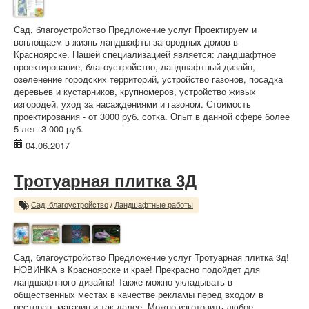
Сад, благоустройство Предложение услуг Проектируем и
воплощаем в жизнь ландшафты загородных домов в
Красноярске. Нашей специализацией является: ландшафтное
проектирование, благоустройство, ландшафтный дизайн,
озеленение городских территорий, устройство газонов, посадка
деревьев и кустарников, крупномеров, устройство живых
изгородей, уход за насаждениями и газоном. Стоимость
проектирования - от 3000 руб. сотка. Опыт в данной сфере более
5 лет. 3 000 руб.
04.06.2017
Тротуарная плитка 3Д
Сад, благоустройство
/
Ландшафтные работы
Сад, благоустройство Предложение услуг Тротуарная плитка 3д!
НОВИНКА в Красноярске и крае! Прекрасно подойдет для
ландшафтного дизайна! Также можно укладывать в
общественных местах в качестве рекламы перед входом в
ресторан, магазин и так далее. Можно изготовить любое