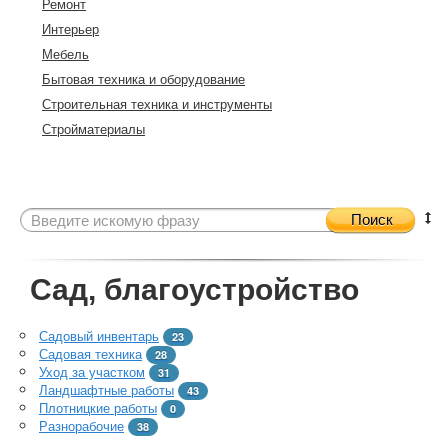
Ремонт
Интерьер
Мебель
Бытовая техника и оборудование
Строительная техника и инструменты
Стройматериалы
Поиск
Сад, благоустройство
Садовый инвентарь
23
Садовая техника
28
Уход за участком
31
Ландшафтные работы
43
Плотницкие работы
0
Разнорабочие
38