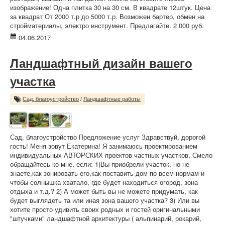
изображение! Одна плитка 30 на 30 см. В квадрате 12штук. Цена
за квадрат От 2000 т.р до 5000 т.р. Возможен бартер, обмен на
стройматериалы, электро инструмент. Предлагайте. 2 000 руб.
04.06.2017
Ландшафтный дизайн вашего
участка
Сад, благоустройство
/
Ландшафтные работы
Сад, благоустройство Предложение услуг Здравствуй, дорогой
гость! Меня зовут Екатерина! Я занимаюсь проектированием
индивидуальных АВТОРСКИХ проектов частных участков. Смело
обращайтесь ко мне, если: 1)Вы приобрели участок, но не
знаете,как зонировать его,как поставить дом по всем нормам и
чтобы солнышка хватало, где будет находиться огород, зона
отдыха и т.д.? 2) А может быть вы не можете придумать, как
будет выглядеть та или иная зона вашего участка? 3) Или вы
хотите просто удивить своих родных и гостей оригинальными
"штучками" ландшафтной архитектуры ( альпинарий, рокарий,