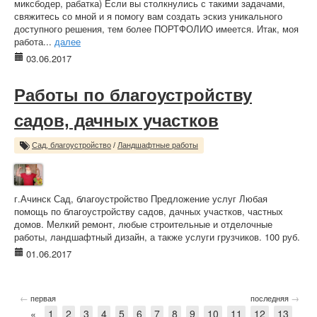
миксбодер, рабатка) Если вы столкнулись с такими задачами,
свяжитесь со мной и я помогу вам создать эскиз уникального
доступного решения, тем более ПОРТФОЛИО имеется. Итак, моя
работа...
далее
03.06.2017
Работы по благоустройству
садов, дачных участков
Сад, благоустройство
/
Ландшафтные работы
г.Ачинск Сад, благоустройство Предложение услуг Любая
помощь по благоустройству садов, дачных участков, частных
домов. Мелкий ремонт, любые строительные и отделочные
работы, ландшафтный дизайн, а также услуги грузчиков. 100 руб.
01.06.2017
←
→
первая
последняя
«
1
2
3
4
5
6
7
8
9
10
11
12
13