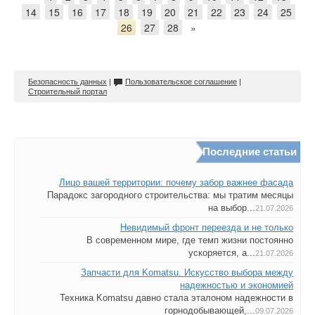
14
15
16
17
18
19
20
21
22
23
24
25
26
27
28
»
Безопасность данных
|
Пользовательское соглашение
|
Строительный портал
Последние статьи
Лицо вашей территории: почему забор важнее фасада
Парадокс загородного строительства: мы тратим месяцы
на выбор...
21.07.2026
Невидимый фронт переезда и не только
В современном мире, где темп жизни постоянно
ускоряется, а...
21.07.2026
Запчасти для Komatsu. Искусство выбора между
надежностью и экономией
Техника Komatsu давно стала эталоном надежности в
горнодобывающей,...
09.07.2026