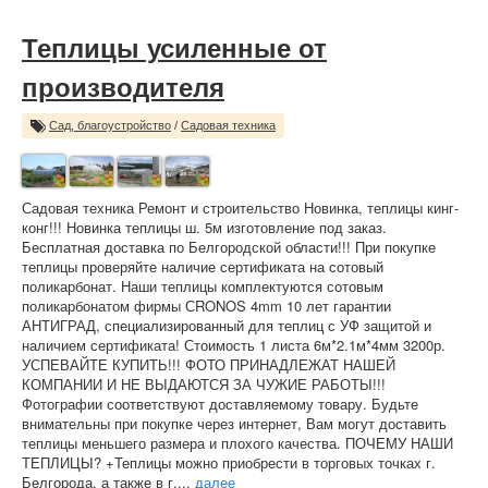
Теплицы усиленные от
производителя
Сад, благоустройство
/
Садовая техника
Садовая техника Ремонт и строительство Новинка, теплицы кинг-
конг!!! Новинка теплицы ш. 5м изготовление под заказ.
Бесплатная доставка по Белгородской области!!! При покупке
теплицы проверяйте наличие сертификата на сотовый
поликарбонат. Наши теплицы комплектуются сотовым
поликарбонатом фирмы СRONOS 4mm 10 лет гарантии
АНТИГРАД, специализированный для теплиц с УФ защитой и
наличием сертификата! Стоимость 1 листа 6м*2.1м*4мм 3200р.
УСПЕВАЙТЕ КУПИТЬ!!! ФОТО ПРИНАДЛЕЖАТ НАШЕЙ
КОМПАНИИ И НЕ ВЫДАЮТСЯ ЗА ЧУЖИЕ РАБОТЫ!!!
Фотографии соответствуют доставляемому товару. Будьте
внимательны при покупке через интернет, Вам могут доставить
теплицы меньшего размера и плохого качества. ПОЧЕМУ НАШИ
ТЕПЛИЦЫ? +Теплицы можно приобрести в торговых точках г.
Белгорода, а также в г....
далее