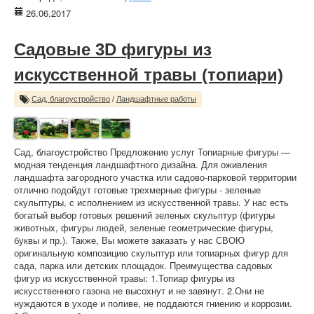
26.06.2017
Садовые 3D фигуры из
искусственной травы (топиари)
Сад, благоустройство
/
Ландшафтные работы
Сад, благоустройство Предложение услуг Топиарные фигуры —
модная тенденция ландшафтного дизайна. Для оживления
ландшафта загородного участка или садово-парковой территории
отлично подойдут готовые трехмерные фигуры - зеленые
скульптуры, с исполнением из искусственной травы. У нас есть
богатый выбор готовых решений зеленых скульптур (фигуры
животных, фигуры людей, зеленые геометрические фигуры,
буквы и пр.). Также, Вы можете заказать у нас СВОЮ
оригинальную композицию скульптур или топиарных фигур для
сада, парка или детских площадок. Преимущества садовых
фигур из искусственной травы: 1.Топиар фигуры из
искусственного газона не высохнут и не завянут. 2.Они не
нуждаются в уходе и поливе, не поддаются гниению и коррозии.