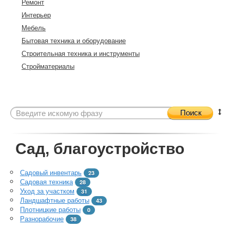
Ремонт
Интерьер
Мебель
Бытовая техника и оборудование
Строительная техника и инструменты
Стройматериалы
Поиск
Сад, благоустройство
Садовый инвентарь
23
Садовая техника
28
Уход за участком
31
Ландшафтные работы
43
Плотницкие работы
0
Разнорабочие
38