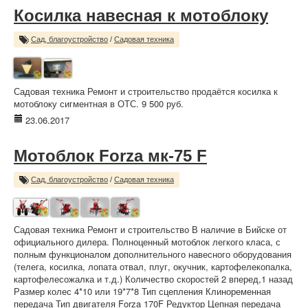
Косилка навесная к мотоблоку
Сад, благоустройство
/
Садовая техника
Садовая техника Ремонт и строительство продаётся косилка к
мотоблоку сигментная в ОТС. 9 500 руб.
23.06.2017
Мотоблок Forza мк-75 F
Сад, благоустройство
/
Садовая техника
Садовая техника Ремонт и строительство В наличие в Бийске от
официального дилера. Полноценный мотоблок легкого класа, с
полным функционалом дополнительного навесного оборудования
(телега, косилка, лопата отвал, плуг, окучник, картофелекопалка,
картофелесожалка и т.д.) Количество скоростей 2 вперед,1 назад
Размер колес 4*10 или 19*7*8 Тип сцепления Клиноременная
передача Тип двигателя Forza 170F Редуктор Цепная передача