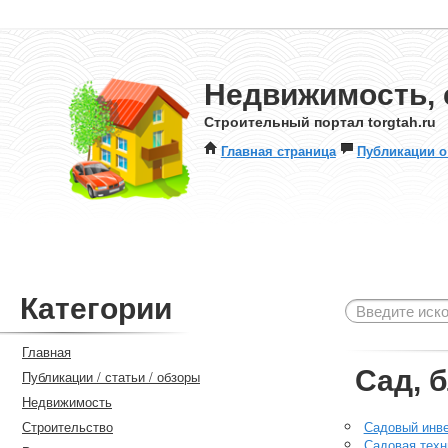
Недвижимость, 
Строительный портал torgtah.ru
Главная страница
Публикации о
Категории
Главная
Сад, 
Публикации / статьи / обзоры
Недвижимость
Строительство
Садовый инв
Садовая техн