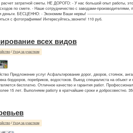
расчет затратной сметы. НЕ ДОРОГО: - У нас большой опыт работы, это
сходов по смете. - Наше сотрудничество с заводами-производителями, 
ньги. БЕСЦЕННО: - Экономим Ваши нервы! ------------------------------------------
ться с фотографиями! Интересуйтесь,звоните! 110 руб.
ирование всех видов
ойство
/
Уход за участком
йство Предложение услуг Асфальтирование дорог, дворов, стоянок, анга
овка бордюров, поребриков, водостоков. Выезд специалиста на объект и
вляется бесплатно. Отличное качество и гарантия работ. Профессионал
олее 15 лет. Выполняем работу в кратчайшие сроки и добросовестно. 35
ревьев
ойство
/
Уход за участком