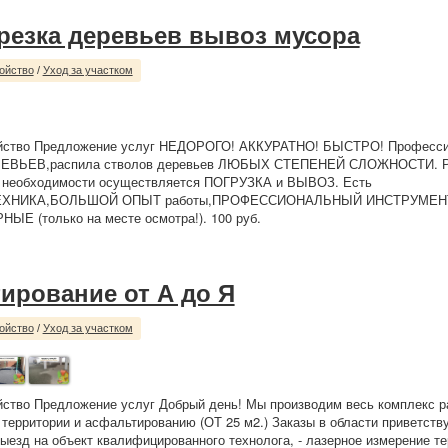
резка деревьев вывоз мусора
ойство
/
Уход за участком
ойство Предложение услуг НЕДОРОГО! АККУРАТНО! БЫСТРО! Професс
ЕВЬЕВ,распила стволов деревьев ЛЮБЫХ СТЕПЕНЕЙ СЛОЖНОСТИ.
необходимости осуществляется ПОГРУЗКА и ВЫВОЗ. Есть
ХНИКА,БОЛЬШОЙ ОПЫТ работы,ПРОФЕССИОНАЛЬНЫЙ ИНСТРУМЕНТ и 
Е (только на месте осмотра!). 100 руб.
ирование от А до Я
ойство
/
Уход за участком
йство Предложение услуг Добрый день! Мы производим весь комплекс р
 территории и асфальтированию (ОТ 25 м2.) Заказы в области приветству
езд на объект квалифицированного технолога, - лазерное измерение тер