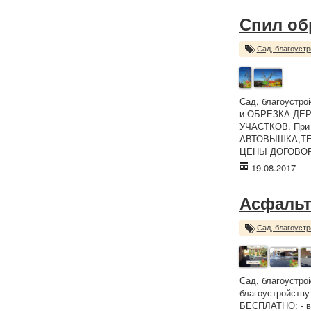
Спил об
Сад, благоустр
Сад, благоустр
и ОБРЕЗКА ДЕР
УЧАСТКОВ. При 
АВТОВЫШКА,ТЕ
ЦЕНЫ ДОГОВОРНЫ
19.08.2017
Асфальт
Сад, благоустр
Сад, благоустро
благоустройству
БЕСПЛАТНО: - вы