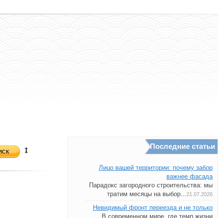
Последние статьи
иск
Лицо вашей территории: почему забор
важнее фасада
Парадокс загородного строительства: мы
тратим месяцы на выбор...
21.07.2026
Невидимый фронт переезда и не только
В современном мире, где темп жизни