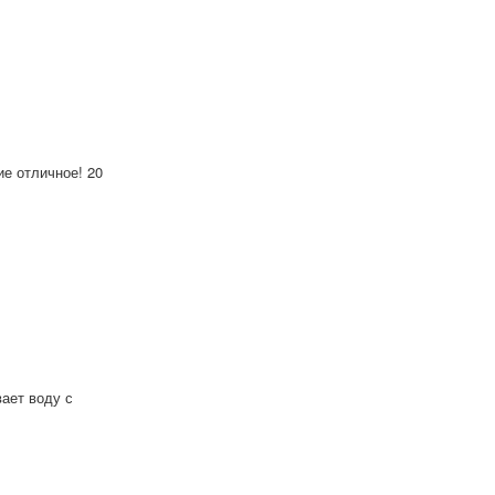
ие отличное! 20
ает воду с