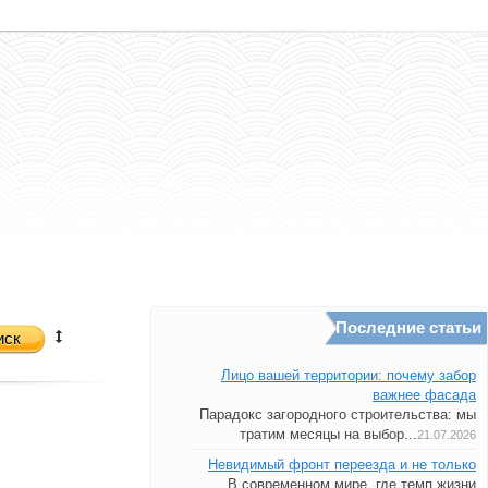
Последние статьи
иск
Лицо вашей территории: почему забор
важнее фасада
Парадокс загородного строительства: мы
тратим месяцы на выбор...
21.07.2026
Невидимый фронт переезда и не только
В современном мире, где темп жизни