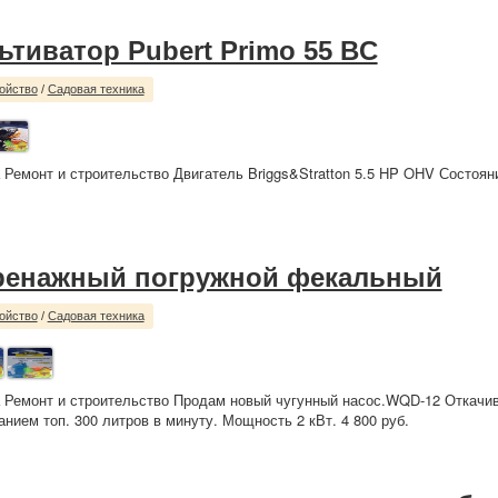
ьтиватор Pubert Primo 55 BC
ойство
/
Садовая техника
 Ремонт и строительство Двигатель Briggs&Stratton 5.5 HP OHV Состоян
ренажный погружной фекальный
ойство
/
Садовая техника
 Ремонт и строительство Продам новый чугунный насос.WQD-12 Откачив
нием топ. 300 литров в минуту. Мощность 2 кВт. 4 800 руб.