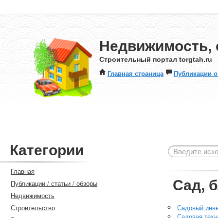
Недвижимость, 
Строительный портал torgtah.ru
Главная страница
Публикации о
Категории
Главная
Сад, 
Публикации / статьи / обзоры
Недвижимость
Строительство
Садовый инв
Садовая техн