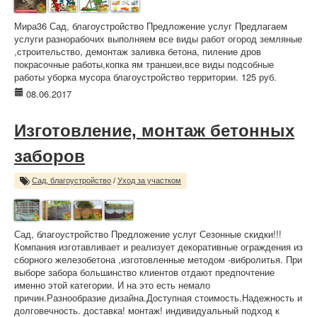
Мира36 Сад, благоустройство Предложение услуг Предлагаем
услуги разнорабочих выполняем все виды работ огород земляные
,строительство, демонтаж заливка бетона, пиление дров
покрасочные работы,копка ям траншеи,все виды подсобные
работы уборка мусора благоустройство территории. 125 руб.
08.06.2017
Изготовление, монтаж бетонных
заборов
Сад, благоустройство
/
Уход за участком
Сад, благоустройство Предложение услуг Сезонные скидки!!!
Компания изготавливает и реализует декоративные ограждения из
сборного железобетона ,изготовленные методом -вибролитья. При
выборе забора большинство клиентов отдают предпочтение
именно этой категории. И на это есть немало
причин.Разнообразие дизайна.Доступная стоимость.Надежность и
долговечность. доставка! монтаж! индивидуальный подход к