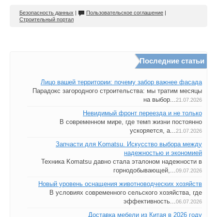
Безопасность данных
|
Пользовательское соглашение
|
Строительный портал
Последние статьи
Лицо вашей территории: почему забор важнее фасада
Парадокс загородного строительства: мы тратим месяцы
на выбор...
21.07.2026
Невидимый фронт переезда и не только
В современном мире, где темп жизни постоянно
ускоряется, а...
21.07.2026
Запчасти для Komatsu. Искусство выбора между
надежностью и экономией
Техника Komatsu давно стала эталоном надежности в
горнодобывающей,...
09.07.2026
Новый уровень оснащения животноводческих хозяйств
В условиях современного сельского хозяйства, где
эффективность...
06.07.2026
Доставка мебели из Китая в 2026 году