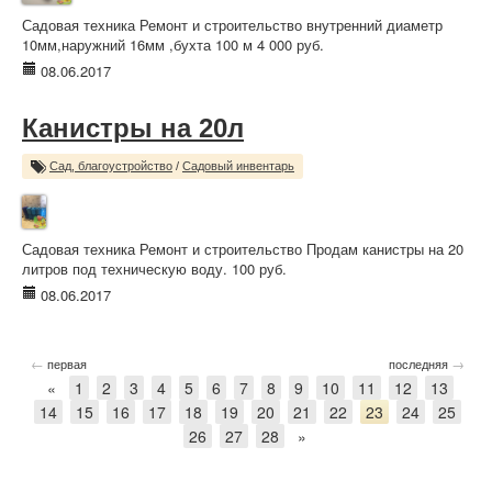
Садовая техника Ремонт и строительство внутренний диаметр
10мм,наружний 16мм ,бухта 100 м 4 000 руб.
08.06.2017
Канистры на 20л
Сад, благоустройство
/
Садовый инвентарь
Садовая техника Ремонт и строительство Продам канистры на 20
литров под техническую воду. 100 руб.
08.06.2017
←
→
первая
последняя
«
1
2
3
4
5
6
7
8
9
10
11
12
13
14
15
16
17
18
19
20
21
22
23
24
25
26
27
28
»