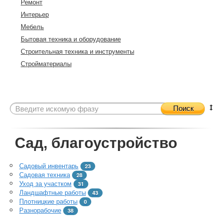
Ремонт
Интерьер
Мебель
Бытовая техника и оборудование
Строительная техника и инструменты
Стройматериалы
Поиск
Сад, благоустройство
Садовый инвентарь
23
Садовая техника
28
Уход за участком
31
Ландшафтные работы
43
Плотницкие работы
0
Разнорабочие
38