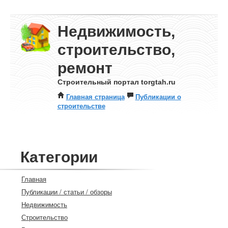
Недвижимость,
строительство,
ремонт
Строительный портал torgtah.ru
Главная страница
Публикации о
строительстве
Категории
Главная
Публикации / статьи / обзоры
Недвижимость
Строительство