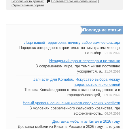
Безопасность данных
|
Пользовательское соглашение
|
Строительный портал
Последние статьи
Лицо вашей территории: почему забор важнее фасада
Парадокс загородного строительства: мы тратим месяцы
на выбор...
21.07.2026
Невидимый фронт переезда и не только
В современном мире, где темп жизни постоянно
ускоряется, а...
21.07.2026
Запчасти для Komatsu. Искусство выбора между
надежностью и экономией
Техника Komatsu давно стала эталоном надежности в
горнодобывающей,...
09.07.2026
Новый уровень оснащения животноводческих хозяйств
В условиях современного сельского хозяйства, где
эффективность...
06.07.2026
Доставка мебели из Китая в 2026 году
Доставка мебели из Китая в Россию в 2026 году - это уже