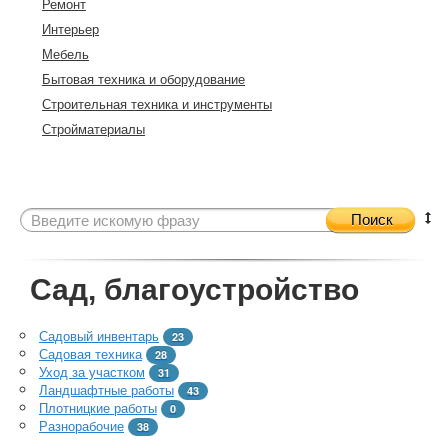
Ремонт
Интерьер
Мебель
Бытовая техника и оборудование
Строительная техника и инструменты
Стройматериалы
Поиск
Сад, благоустройство
Садовый инвентарь
23
Садовая техника
28
Уход за участком
31
Ландшафтные работы
43
Плотницкие работы
0
Разнорабочие
38