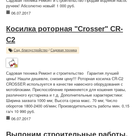
Садовая техника Ремонт и строительство Продам водяной насос
ручеек! Абсолютно новый! 1 000 руб.
06.07.2017
Косилка роторная "Crosser" CR-
C2
Сад, благоустройство
/
Садовая техника
Садовая техника Ремонт и строительство Гарантия лучшей
цены! Нашли дешевле, снизим цену!!! Роторная косилка СR-C2
CROSSER используется в качестве навесного оборудования с
мотоблоками. Приспособление применяется для кошения травы,
различного кустарника и т.д. Дополнительные характеристики:
Ширина захвата 1000 мм; Высота среза макс. 70 мм; Число
оборотов 1800-2400 об/мин; Производительность работы мин. 0,15
га/ч 10 990 руб.
06.07.2017
Выпоним строительные работы,