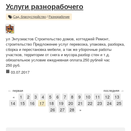
Услуги разнорабочего
Сад, благоустройство
/
Разнорабочие
ул Энтузиастов Строительство домов, коттеджей Ремонт,
строительство Предложение услуг перевозка, упаковка, разборка,
сборка и перестановка мебели, а так же уборочные работы
участков, территории от снега и мусора.разбор стен и т.д.
обязательное условие ежедневная оплата.250 рублей час
250 руб.
03.07.2017
←
→
первая
последняя
«
1
2
3
4
5
6
7
8
9
10
11
12
13
14
15
16
17
18
19
20
21
22
23
24
25
26
27
28
»