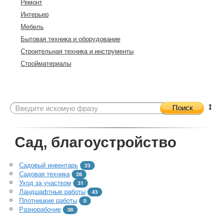
Ремонт
Интерьер
Мебель
Бытовая техника и оборудование
Строительная техника и инструменты
Стройматериалы
Поиск
Сад, благоустройство
Садовый инвентарь
23
Садовая техника
28
Уход за участком
31
Ландшафтные работы
43
Плотницкие работы
0
Разнорабочие
38