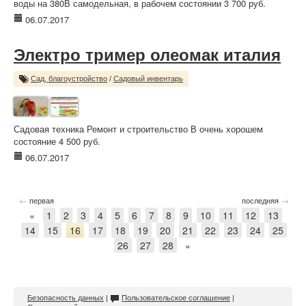
воды на 380В самодельная, в рабочем состоянии 3 700 руб.
06.07.2017
Электро тример олеомак италия
Сад, благоустройство
/
Садовый инвентарь
Садовая техника Ремонт и строительство В очень хорошем
состояние 4 500 руб.
06.07.2017
←
→
первая
последняя
«
1
2
3
4
5
6
7
8
9
10
11
12
13
14
15
16
17
18
19
20
21
22
23
24
25
26
27
28
»
Безопасность данных
|
Пользовательское соглашение
|