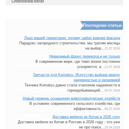
Строительный портал
Последние статьи
Лицо вашей территории: почему забор важнее фасада
Парадокс загородного строительства: мы тратим месяцы
на выбор...
21.07.2026
Невидимый фронт переезда и не только
В современном мире, где темп жизни постоянно
ускоряется, а...
21.07.2026
Запчасти для Komatsu. Искусство выбора между
надежностью и экономией
Техника Komatsu давно стала эталоном надежности в
горнодобывающей,...
09.07.2026
Новый уровень оснащения животноводческих хозяйств
В условиях современного сельского хозяйства, где
эффективность...
06.07.2026
Доставка мебели из Китая в 2026 году
Доставка мебели из Китая в Россию в 2026 году - это уже
не про поиск...
26.04.2026