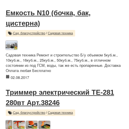
Емкость N10 (бочка, бак,
цистерна)
Сад, благоустройство
/
Садовая техника
Садовая техника Ремонт и строительство Б/у объемом 5куб.м.,
10куб.м., 16куб.м., 25куб.м., 50куб.м., 75куб.м., в отличном
состоянии из под ГСМ, воды, так же есть пропаренные. Доставка
Оплата любая Бесплатно
02.08.2017
Триммер электрический TE-281
280вт Арт.38246
Сад, благоустройство
/
Садовая техника