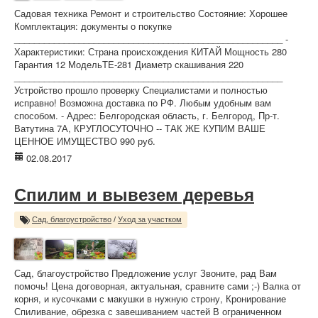
Садовая техника Ремонт и строительство Состояние: Хорошее
Комплектация: документы о покупке
______________________________________________________ -
Характеристики: Страна происхождения КИТАЙ Мощность 280
Гарантия 12 МодельTE-281 Диаметр скашивания 220
______________________________________________________
Устройство прошло проверку Специалистами и полностью
исправно! Возможна доставка по РФ. Любым удобным вам
способом. - Адрес: Белгородская область, г. Белгород, Пр-т.
Ватутина 7А, КРУГЛОСУТОЧНО -- ТАК ЖЕ КУПИМ ВАШЕ
ЦЕННОЕ ИМУЩЕСТВО 990 руб.
02.08.2017
Спилим и вывезем деревья
Сад, благоустройство
/
Уход за участком
Сад, благоустройство Предложение услуг Звоните, рад Вам
помочь! Цена договорная, актуальная, сравните сами ;-) Валка от
корня, и кусочками с макушки в нужную строну, Кронирование
Спиливание, обрезка с завешиванием частей В ограниченном