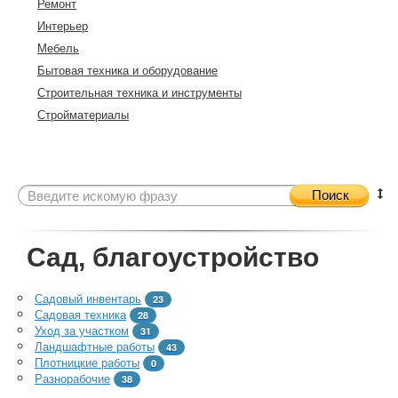
Ремонт
Интерьер
Мебель
Бытовая техника и оборудование
Строительная техника и инструменты
Стройматериалы
Поиск
Сад, благоустройство
Садовый инвентарь
23
Садовая техника
28
Уход за участком
31
Ландшафтные работы
43
Плотницкие работы
0
Разнорабочие
38