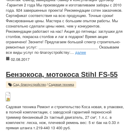
-Гарантия 2 года Мы производим и изготавливаем заборы с 2010
года. 924 завершенных проекта! Рекомендации сотен заказчиков.
Сертификат соответствия на всю продукцию. Точные сроки!
Фиксированные цены. Мастера с большим опытом работы. Мы
сознательно сделали цены ниже, чем у конкурентов.
Рекомендации работают на нас! Акция до пятницы: заглушки для
столбов, покраска столбов и лаг в подарок! Время акции
ограничено! Звоните! Предлагаем большой спектр строительно-
ремонтных услуг: _____________________________ Оказываем
все виды услуг по благоустройству:...
далее
02.08.2017
Бензокоса, мотокоса Stihl FS-55
Сад, благоустройство
/
Садовая техника
Садовая техника Ремонт и строительство Коса новая, в упаковке,
в полной комплектации, с заводской гарантией переносной
триммер бензиновый 2х тактный двигатель, 27 см³, 1 л.с. в
комплекте: леска, нож, плечевой ремень вес: 5 кг бак на 0.33 л
прямая штанга т.219-440 13 400 руб.