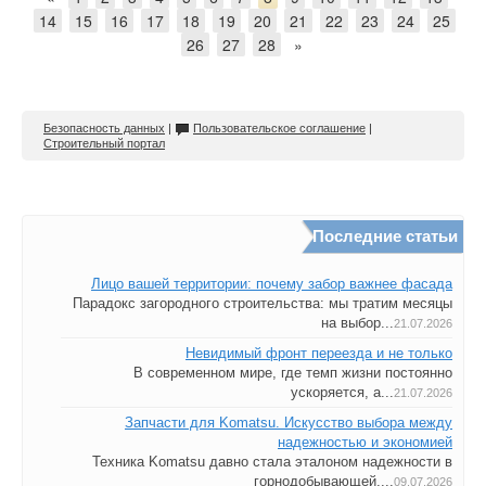
14
15
16
17
18
19
20
21
22
23
24
25
26
27
28
»
Безопасность данных
|
Пользовательское соглашение
|
Строительный портал
Последние статьи
Лицо вашей территории: почему забор важнее фасада
Парадокс загородного строительства: мы тратим месяцы
на выбор...
21.07.2026
Невидимый фронт переезда и не только
В современном мире, где темп жизни постоянно
ускоряется, а...
21.07.2026
Запчасти для Komatsu. Искусство выбора между
надежностью и экономией
Техника Komatsu давно стала эталоном надежности в
горнодобывающей,...
09.07.2026