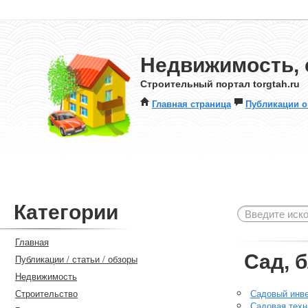
Недвижимость, 
Строительный портал torgtah.ru
Главная страница
Публикации о
Категории
Главная
Сад, 
Публикации / статьи / обзоры
Недвижимость
Строительство
Садовый инв
Садовая техн