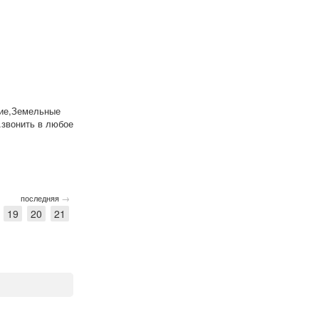
чие,Земельные
.звонить в любое
→
последняя
19
20
21