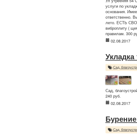
Ул утрееняя 54 
услуги по уклад
основания. Имее
ответственно. В
лето. ЕСТЬ СВО
виброплиту ( ще
правилам. 300 р
02.08.2017
Укладка
Сад, благоустр
Сад, благоустро
240 руб.
02.08.2017
Бурение
Сад, благоустр