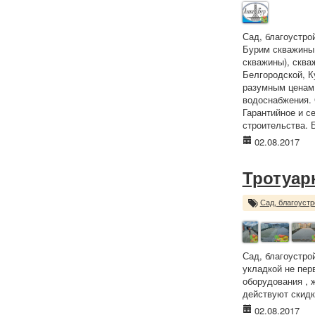
Сад, благоустро
Бурим скважины 
скважины), сква
Белгородской, К
разумным ценам.
водоснабжения. 
Гарантийное и с
строительства. 
02.08.2017
Тротуар
Сад, благоустр
Сад, благоустро
укладкой не пер
оборудования , 
действуют скидк
02.08.2017