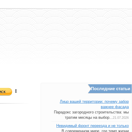
Последние статьи
иск
Лицо вашей территории: почему забор
важнее фасада
Парадокс загородного строительства: мы
тратим месяцы на выбор...
21.07.2026
Невидимый фронт переезда и не только
В современном мире, где темп жизни