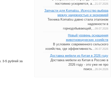
постоянно ускоряется, а...
21.07.2026
Запчасти для Komatsu. Искусство выбора
между надежностью и экономией
Техника Komatsu давно стала эталоном
надежности в
горнодобывающей,...
09.07.2026
Новый уровень оснащения
животноводческих хозяйств
В условиях современного сельского
хозяйства, где эффективность...
06.07.2026
Доставка мебели из Китая в 2026 году
Доставка мебели из Китая в Россию в
 3-5 рублей за
2026 году - это уже не про
поиск...
26.04.2026