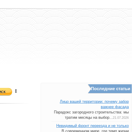
Последние статьи
иск
Лицо вашей территории: почему забор
важнее фасада
Парадокс загородного строительства: мы
тратим месяцы на выбор...
21.07.2026
Невидимый фронт переезда и не только
В современном мире, где темп жизни