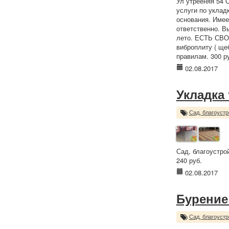
Ул утрееняя 54 
услуги по уклад
основания. Имее
ответственно. В
лето. ЕСТЬ СВО
виброплиту ( ще
правилам. 300 р
02.08.2017
Укладка
Сад, благоустр
Сад, благоустро
240 руб.
02.08.2017
Бурение
Сад, благоустр