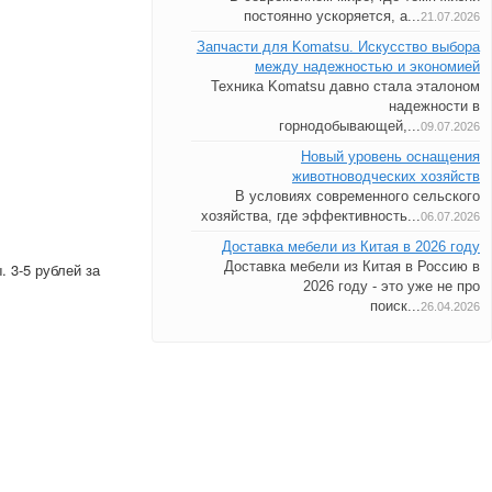
постоянно ускоряется, а...
21.07.2026
Запчасти для Komatsu. Искусство выбора
между надежностью и экономией
Техника Komatsu давно стала эталоном
надежности в
горнодобывающей,...
09.07.2026
Новый уровень оснащения
животноводческих хозяйств
В условиях современного сельского
хозяйства, где эффективность...
06.07.2026
Доставка мебели из Китая в 2026 году
Доставка мебели из Китая в Россию в
 3-5 рублей за
2026 году - это уже не про
поиск...
26.04.2026