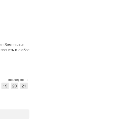
чие,Земельные
.звонить в любое
→
последняя
19
20
21