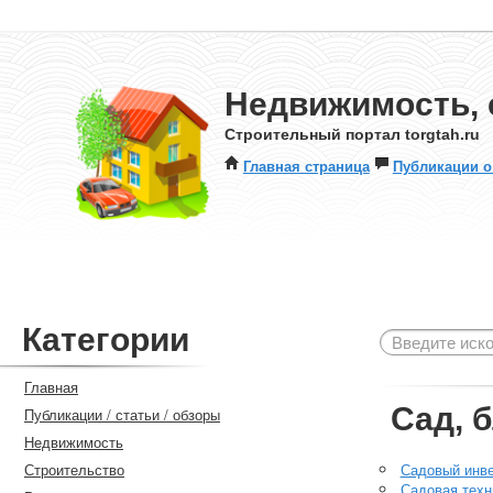
Недвижимость, 
Строительный портал torgtah.ru
Главная страница
Публикации о
Категории
Главная
Сад, 
Публикации / статьи / обзоры
Недвижимость
Строительство
Садовый инв
Садовая техн