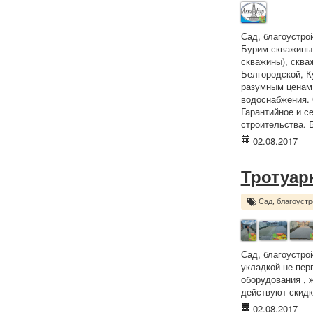
Сад, благоустро
Бурим скважины 
скважины), сква
Белгородской, К
разумным ценам.
водоснабжения. 
Гарантийное и с
строительства. 
02.08.2017
Тротуар
Сад, благоустр
Сад, благоустро
укладкой не пер
оборудования , 
действуют скидк
02.08.2017