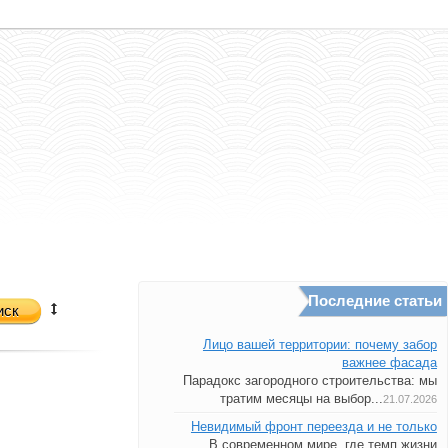
Последние статьи
иск
Лицо вашей территории: почему забор
важнее фасада
Парадокс загородного строительства: мы
тратим месяцы на выбор...
21.07.2026
Невидимый фронт переезда и не только
В современном мире, где темп жизни