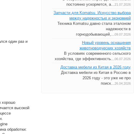
постоянно ускоряется, а...
21.07.2026
Запчасти для Komatsu. Искусство выбора
между надежностью и экономией
Техника Komatsu давно стала эталоном
надежности в
горнодобывающей,...
09.07.2026
лся один раз и
Новый уровень оснащения
животноводческих хозяйств
В условиях современного сельского
хозяйства, где эффективность...
06.07.2026
Доставка мебели из Китая в 2026 году
Доставка мебели из Китая в Россию в
2026 году - это уже не про
поиск...
26.04.2026
) хорошо
ичается высокой
оцессе
и.
gine
ина обработки: