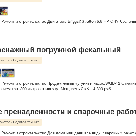
 Ремонт и строительство Двигатель Briggs&Stratton 5.5 HP OHV Состоян
ренажный погружной фекальный
ойство
/
Садовая техника
 Ремонт и строительство Продам новый чугунный насос.WQD-12 Откачив
нием топ. 300 литров в минуту. Мощность 2 кВт. 4 800 руб.
 пренадлежности и сварочные рабо
ойство
/
Садовая техника
 Ремонт и строительство Для дома или дачи все виды сварочных работ 