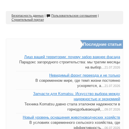
Безопасность данных
|
Пользовательское соглашение
|
Строительный портал
Последние статьи
Лицо вашей территории: почему забор важнее фасада
Парадокс загородного строительства: мы тратим месяцы
на выбор...
21.07.2026
Невидимый фронт переезда и не только
В современном мире, где темп жизни постоянно
ускоряется, а...
21.07.2026
Запчасти для Komatsu. Искусство выбора между
надежностью и экономией
Техника Komatsu давно стала эталоном надежности в
горнодобывающей,...
09.07.2026
Новый уровень оснащения животноводческих хозяйств
В условиях современного сельского хозяйства, где
эффективность...
06.07.2026