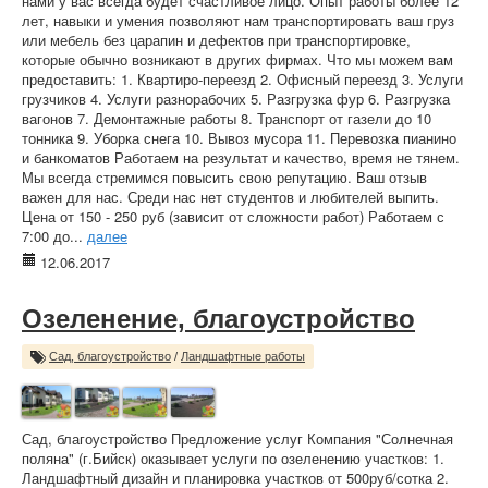
нами у вас всегда будет счастливое лицо. Опыт работы более 12
лет, навыки и умения позволяют нам транспортировать ваш груз
или мебель без царапин и дефектов при транспортировке,
которые обычно возникают в других фирмах. Что мы можем вам
предоставить: 1. Квартиро-переезд 2. Офисный переезд 3. Услуги
грузчиков 4. Услуги разнорабочих 5. Разгрузка фур 6. Разгрузка
вагонов 7. Демонтажные работы 8. Транспорт от газели до 10
тонника 9. Уборка снега 10. Вывоз мусора 11. Перевозка пианино
и банкоматов Работаем на результат и качество, время не тянем.
Мы всегда стремимся повысить свою репутацию. Ваш отзыв
важен для нас. Среди нас нет студентов и любителей выпить.
Цена от 150 - 250 руб (зависит от сложности работ) Работаем с
7:00 до...
далее
12.06.2017
Озеленение, благоустройство
Сад, благоустройство
/
Ландшафтные работы
Сад, благоустройство Предложение услуг Компания "Солнечная
поляна" (г.Бийск) оказывает услуги по озеленению участков: 1.
Ландшафтный дизайн и планировка участков от 500руб/сотка 2.