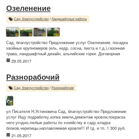
Озеленение
Сад, благоустройство
/
Ландшафтные работы
Сад, благоустройство Предложение услуг Озеленение, посадка
хвойных крупномеров (ель, кедр, сосна, пихта и т.д.),газонная
трава, ландшафтный дизайн, альпийские горки. Договорная
29.05.2017
Разнорабочий
Сад, благоустройство
/
Разнорабочие
ул Писателя Н.Устиновича Сад, благоустройство Предложение
услуг Ищу подработку,копка земли,демонтаж кровли,покраска
чего угодно,любые работы по хозяйству в саду,кладка
блоков,черепицы,наплавляемая кровля!!! И тд. и тп. 1 300 руб.
21.05.2017