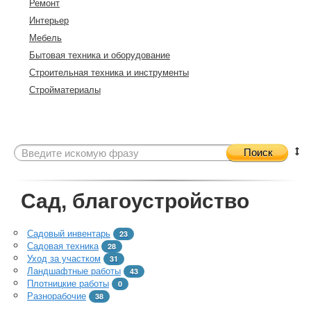
Ремонт
Интерьер
Мебель
Бытовая техника и оборудование
Строительная техника и инструменты
Стройматериалы
Поиск
Сад, благоустройство
Садовый инвентарь
23
Садовая техника
28
Уход за участком
31
Ландшафтные работы
43
Плотницкие работы
0
Разнорабочие
38