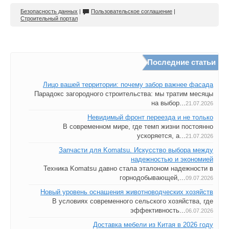
Безопасность данных
|
Пользовательское соглашение
|
Строительный портал
Последние статьи
Лицо вашей территории: почему забор важнее фасада
Парадокс загородного строительства: мы тратим месяцы
на выбор...
21.07.2026
Невидимый фронт переезда и не только
В современном мире, где темп жизни постоянно
ускоряется, а...
21.07.2026
Запчасти для Komatsu. Искусство выбора между
надежностью и экономией
Техника Komatsu давно стала эталоном надежности в
горнодобывающей,...
09.07.2026
Новый уровень оснащения животноводческих хозяйств
В условиях современного сельского хозяйства, где
эффективность...
06.07.2026
Доставка мебели из Китая в 2026 году