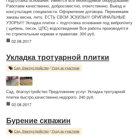
Подготовка основания. Имеется все необходимое оборудование.
Работаем качественно, добросовестно, ответственно. Выезд и
консультация специалиста. Оформление договора. Перенимаем
заказы весна, лето. ЕСТЬ СВОИ ЭСКИЗЫ!!! ОРИГИНАЛЬНЫЕ
УЗОРЫ!!! Укладка плитки + подготовка основания под виброплиту
( щебень, песок, ЦПС) водоотведения Все работы производятся
по строительным нормам и правилам. 300 руб.
02.08.2017
Укладка тротуарной плитки
Сад, благоустройство
/
Уход за участком
Сад, благоустройство Предложение услуг Укладка тротуарной
плитки быстро,качественно,недорого. 240 руб.
02.08.2017
Бурение скважин
Сад, благоустройство
/
Уход за участком