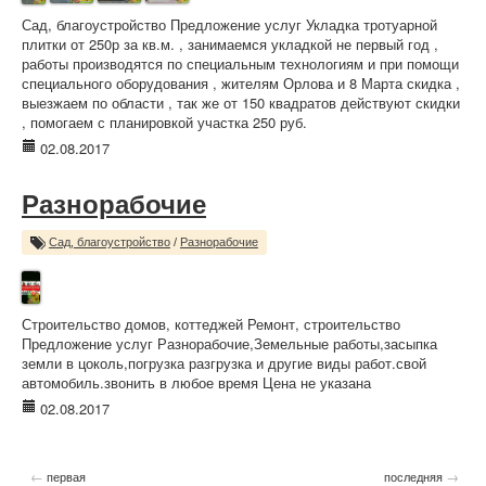
Сад, благоустройство Предложение услуг Укладка тротуарной
плитки от 250р за кв.м. , занимаемся укладкой не первый год ,
работы производятся по специальным технологиям и при помощи
специального оборудования , жителям Орлова и 8 Марта скидка ,
выезжаем по области , так же от 150 квадратов действуют скидки
, помогаем с планировкой участка 250 руб.
02.08.2017
Разнорабочие
Сад, благоустройство
/
Разнорабочие
Строительство домов, коттеджей Ремонт, строительство
Предложение услуг Разнорабочие,Земельные работы,засыпка
земли в цоколь,погрузка разгрузка и другие виды работ.свой
автомобиль.звонить в любое время Цена не указана
02.08.2017
←
→
первая
последняя