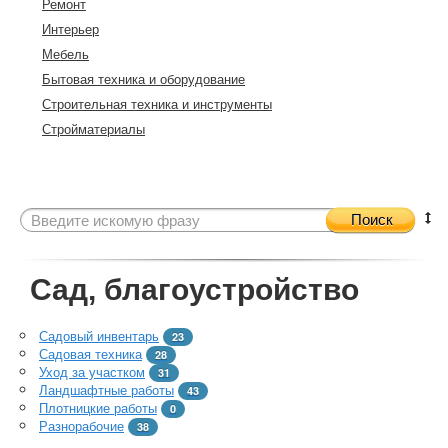
Ремонт
Интерьер
Мебель
Бытовая техника и оборудование
Строительная техника и инструменты
Стройматериалы
Поиск
Сад, благоустройство
Садовый инвентарь
23
Садовая техника
28
Уход за участком
31
Ландшафтные работы
43
Плотницкие работы
0
Разнорабочие
38