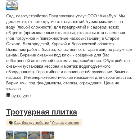
Сад, благоустройство Предложение услуг ООО "АкваБур" Мы
делаем то, от чего другие отказываются! Бурим скважины на
воду (любой сложности) для предприятий и садоводческих
обществ (промышленные скважины), скважины для населения
(под погружной и поверхностные насосы/станции) в Старом
Осколе, Белгородской, Курской и Воронежской областях.
Выполним работы быстро, качественно, с гарантией, по разумным
ценам. Бурение скважин под ключ - создание для Вас
собственной автономной системы водоснабжения. Обустройство
скважин (установка кессона и монтаж водоподъемного
оборудования). Гарантийное и сервисное обслуживание. Замена
насосов. Инженерно-геологические изыскания для строительства.
Бурим ямы под фундаменты, столбы, ограждения. Цена не
указана
02.08.2017
Тротуарная плитка
Сад, благоустройство
/
Уход за участком