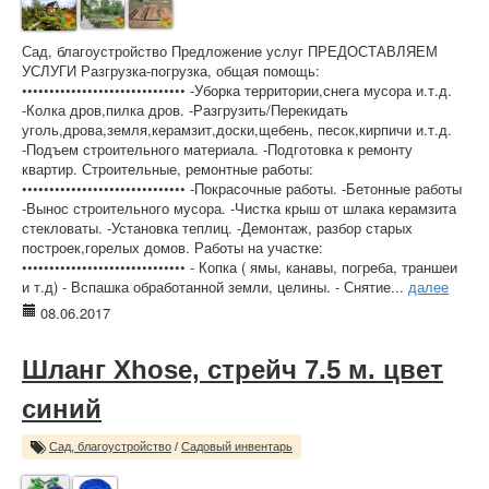
Сад, благоустройство Предложение услуг ПРЕДОСТАВЛЯЕМ
УСЛУГИ Разгрузка-погрузка, общая помощь:
•••••••••••••••••••••••••••••• -Уборка территории,снега мусора и.т.д.
-Колка дров,пилка дров. -Разгрузить/Перекидать
уголь,дрова,земля,керамзит,доски,щебень, песок,кирпичи и.т.д.
-Подъем строительного материала. -Подготовка к ремонту
квартир. Строительные, ремонтные работы:
•••••••••••••••••••••••••••••• -Покрасочные работы. -Бетонные работы
-Вынос строительного мусора. -Чистка крыш от шлака керамзита
стекловаты. -Установка теплиц. -Демонтаж, разбор старых
построек,горелых домов. Работы на участке:
•••••••••••••••••••••••••••••• - Копка ( ямы, канавы, погреба, траншеи
и т.д) - Вспашка обработанной земли, целины. - Снятие...
далее
08.06.2017
Шланг Xhose, стрейч 7.5 м. цвет
синий
Сад, благоустройство
/
Садовый инвентарь