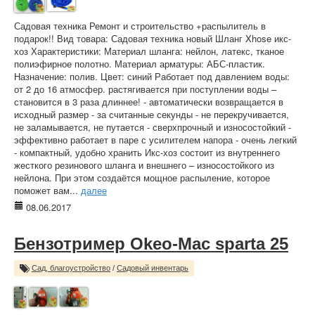
Садовая техника Ремонт и строительство +распылитель в
подарок!! Вид товара: Садовая техника новый Шланг Xhose икс-
хоз Характеристики: Материал шланга: нейлон, латекс, тканое
полиэфирное полотно. Материал арматуры: АБС-пластик.
Назначение: полив. Цвет: синий Работает под давлением воды:
от 2 до 16 атмосфер. растягивается при поступлении воды –
становится в 3 раза длиннее! - автоматически возвращается в
исходный размер - за считанные секунды - не перекручивается,
не заламывается, не путается - сверхпрочный и износостойкий -
эффективно работает в паре с усилителем напора - очень легкий
- компактный, удобно хранить Икс-хоз состоит из внутреннего
жесткого резинового шланга и внешнего – износостойкого из
нейлона. При этом создаётся мощное распыление, которое
поможет вам...
далее
08.06.2017
Бензотример Okeo-Mac sparta 25
Сад, благоустройство
/
Садовый инвентарь