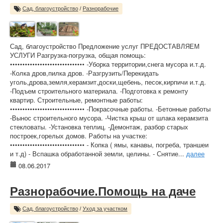
Сад, благоустройство
/
Разнорабочие
Сад, благоустройство Предложение услуг ПРЕДОСТАВЛЯЕМ
УСЛУГИ Разгрузка-погрузка, общая помощь:
•••••••••••••••••••••••••••••• -Уборка территории,снега мусора и.т.д.
-Колка дров,пилка дров. -Разгрузить/Перекидать
уголь,дрова,земля,керамзит,доски,щебень, песок,кирпичи и.т.д.
-Подъем строительного материала. -Подготовка к ремонту
квартир. Строительные, ремонтные работы:
•••••••••••••••••••••••••••••• -Покрасочные работы. -Бетонные работы
-Вынос строительного мусора. -Чистка крыш от шлака керамзита
стекловаты. -Установка теплиц. -Демонтаж, разбор старых
построек,горелых домов. Работы на участке:
•••••••••••••••••••••••••••••• - Копка ( ямы, канавы, погреба, траншеи
и т.д) - Вспашка обработанной земли, целины. - Снятие...
далее
08.06.2017
Разнорабочие.Помощь на даче
Сад, благоустройство
/
Уход за участком