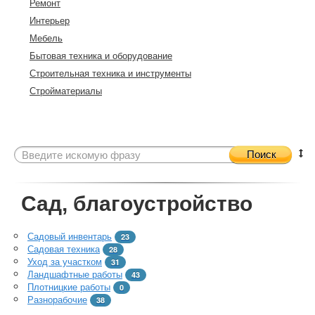
Ремонт
Интерьер
Мебель
Бытовая техника и оборудование
Строительная техника и инструменты
Стройматериалы
Поиск
Сад, благоустройство
Садовый инвентарь
23
Садовая техника
28
Уход за участком
31
Ландшафтные работы
43
Плотницкие работы
0
Разнорабочие
38