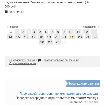
Садовая техника Ремонт и строительство Супертример:) 9
500 руб.
08.06.2017
←
→
первая
последняя
«
1
2
3
4
5
6
7
8
9
10
11
12
13
14
15
16
17
18
19
20
21
22
23
24
25
26
27
28
»
Безопасность данных
|
Пользовательское соглашение
|
Строительный портал
Последние статьи
Лицо вашей территории: почему забор важнее фасада
Парадокс загородного строительства: мы тратим месяцы
на выбор...
21.07.2026