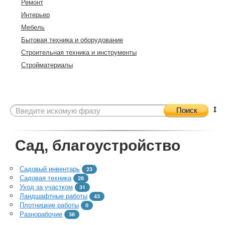
Ремонт
Интерьер
Мебель
Бытовая техника и оборудование
Строительная техника и инструменты
Стройматериалы
Поиск
Сад, благоустройство
Садовый инвентарь
23
Садовая техника
28
Уход за участком
31
Ландшафтные работы
43
Плотницкие работы
0
Разнорабочие
38