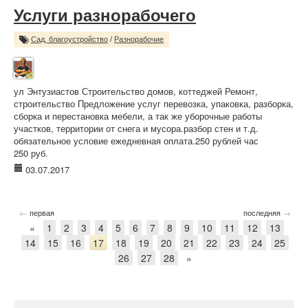
Услуги разнорабочего
Сад, благоустройство
/
Разнорабочие
ул Энтузиастов Строительство домов, коттеджей Ремонт,
строительство Предложение услуг перевозка, упаковка, разборка,
сборка и перестановка мебели, а так же уборочные работы
участков, территории от снега и мусора.разбор стен и т.д.
обязательное условие ежедневная оплата.250 рублей час
250 руб.
03.07.2017
←
→
первая
последняя
«
1
2
3
4
5
6
7
8
9
10
11
12
13
14
15
16
17
18
19
20
21
22
23
24
25
26
27
28
»