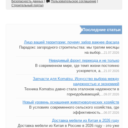
Безопасность данных
|
Пользовательское соглашение
|
Строительный портал
Последние статьи
Лицо вашей территории: почему забор важнее фасада
Парадокс загородного строительства: мы тратим месяцы
на выбор...
21.07.2026
Невидимый фронт переезда и не только
В современном мире, где темп жизни постоянно
ускоряется, а...
21.07.2026
Запчасти для Komatsu. Искусство выбора между
надежностью и экономией
Техника Komatsu давно стала эталоном надежности в
горнодобывающей,...
09.07.2026
Новый уровень оснащения животноводческих хозяйств
В условиях современного сельского хозяйства, где
эффективность...
06.07.2026
Доставка мебели из Китая в 2026 году
Доставка мебели из Китая в Россию в 2026 году - это уже