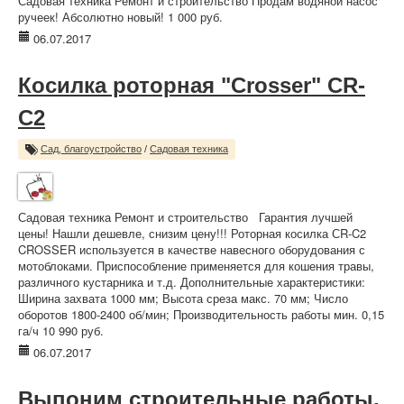
Садовая техника Ремонт и строительство Продам водяной насос
ручеек! Абсолютно новый! 1 000 руб.
06.07.2017
Косилка роторная "Crosser" CR-
C2
Сад, благоустройство
/
Садовая техника
Садовая техника Ремонт и строительство Гарантия лучшей
цены! Нашли дешевле, снизим цену!!! Роторная косилка СR-C2
CROSSER используется в качестве навесного оборудования с
мотоблоками. Приспособление применяется для кошения травы,
различного кустарника и т.д. Дополнительные характеристики:
Ширина захвата 1000 мм; Высота среза макс. 70 мм; Число
оборотов 1800-2400 об/мин; Производительность работы мин. 0,15
га/ч 10 990 руб.
06.07.2017
Выпоним строительные работы,