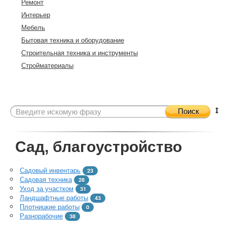
Ремонт
Интерьер
Мебель
Бытовая техника и оборудование
Строительная техника и инструменты
Стройматериалы
Поиск
Сад, благоустройство
Садовый инвентарь
23
Садовая техника
28
Уход за участком
31
Ландшафтные работы
43
Плотницкие работы
0
Разнорабочие
38