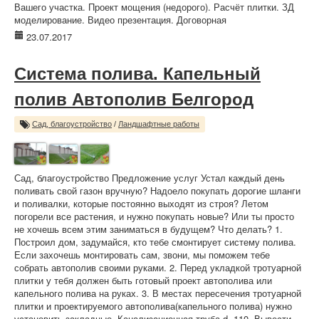
Вашего участка. Проект мощения (недорого). Расчёт плитки. ЗД
моделирование. Видео презентация. Договорная
23.07.2017
Система полива. Капельный
полив Автополив Белгород
Сад, благоустройство
/
Ландшафтные работы
Сад, благоустройство Предложение услуг Устал каждый день
поливать свой газон вручную? Надоело покупать дорогие шланги
и поливалки, которые постоянно выходят из строя? Летом
погорели все растения, и нужно покупать новые? Или ты просто
не хочешь всем этим заниматься в будущем? Что делать? 1.
Построил дом, задумайся, кто тебе смонтирует систему полива.
Если захочешь монтировать сам, звони, мы поможем тебе
собрать автополив своими руками. 2. Перед укладкой тротуарной
плитки у тебя должен быть готовый проект автополива или
капельного полива на руках. 3. В местах пересечения тротуарной
плитки и проектируемого автополива(капельного полива) нужно
установить закладные. Канализационная труба d=110. Вывести