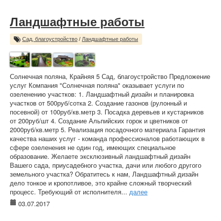
Ландшафтные работы
Сад, благоустройство
/
Ландшафтные работы
Солнечная поляна, Крайняя 5 Сад, благоустройство Предложение
услуг Компания "Солнечная поляна" оказывает услуги по
озеленению участков: 1. Ландшафтный дизайн и планировка
участков от 500руб/сотка 2. Создание газонов (рулонный и
посевной) от 100руб/кв.метр 3. Посадка деревьев и кустарников
от 200руб/шт 4. Создание Альпийских горок и цветников от
2000руб/кв.метр 5. Реализация посадочного материала Гарантия
качества наших услуг - команда профессионалов работающих в
сфере озеленения не один год, имеющих специальное
образование. Желаете эксклюзивный ландшафтный дизайн
Вашего сада, приусадебного участка, дачи или любого другого
земельного участка? Обратитесь к нам, Ландшафтный дизайн
дело тонкое и кропотливое, это крайне сложный творческий
процесс. Требующий от исполнителя...
далее
03.07.2017