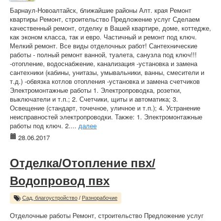
Барнаул-Новоалтайск, ближайшие районы Алт. края Ремонт
квартиры Ремонт, строительство Предложение услуг Сделаем
качественный ремонт, отделку в Вашей квартире, доме, коттедже,
как эконом класса, так и евро. Частичный и ремонт под ключ.
Мелкий ремонт. Все виды отделочных работ! Сантехнические
работы - полный ремонт ванной, туалета, санузла под ключ!!!
-отопление, водоснабжение, канализация -установка и замена
сантехники (кабины, унитазы, умывальники, ванны, смесители и
т.д.) -обвязка котлов отопления -установка и замена счетчиков
Электромонтажные работы 1. Электропроводка, розетки,
выключатели и т.п.; 2. Счетчики, щиты и автоматика; 3.
Освещение (стандарт, точечное, уличное и т.п.); 4. Устранение
неисправностей электропроводки. Также: 1. Электромонтажные
работы под ключ. 2....
далее
28.06.2017
Отделка/Отопление пвх/
Водопровод пвх
Сад, благоустройство
/
Разнорабочие
Отделочные работы Ремонт, строительство Предложение услуг