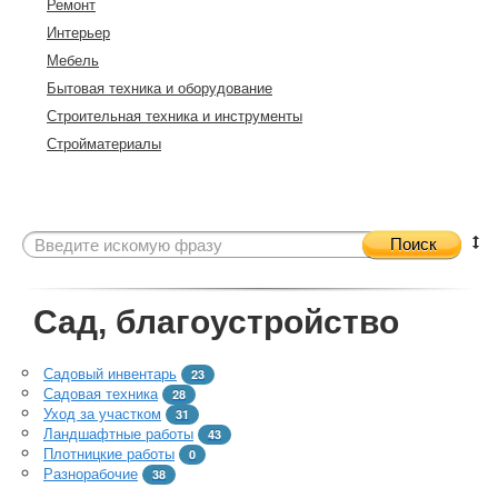
Ремонт
Интерьер
Мебель
Бытовая техника и оборудование
Строительная техника и инструменты
Стройматериалы
Поиск
Сад, благоустройство
Садовый инвентарь
23
Садовая техника
28
Уход за участком
31
Ландшафтные работы
43
Плотницкие работы
0
Разнорабочие
38