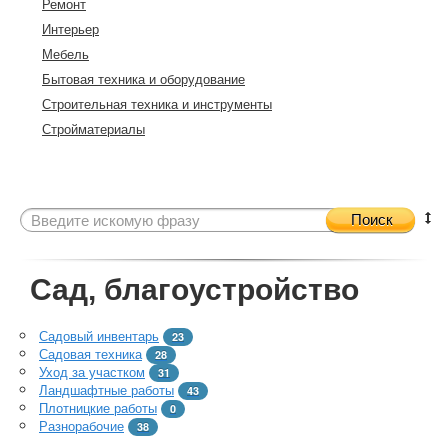
Ремонт
Интерьер
Мебель
Бытовая техника и оборудование
Строительная техника и инструменты
Стройматериалы
Поиск
Сад, благоустройство
Садовый инвентарь
23
Садовая техника
28
Уход за участком
31
Ландшафтные работы
43
Плотницкие работы
0
Разнорабочие
38