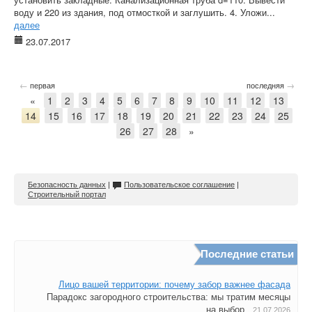
воду и 220 из здания, под отмосткой и заглушить. 4. Уложи...
далее
23.07.2017
←
→
первая
последняя
«
1
2
3
4
5
6
7
8
9
10
11
12
13
14
15
16
17
18
19
20
21
22
23
24
25
26
27
28
»
Безопасность данных
|
Пользовательское соглашение
|
Строительный портал
Последние статьи
Лицо вашей территории: почему забор важнее фасада
Парадокс загородного строительства: мы тратим месяцы
на выбор...
21.07.2026