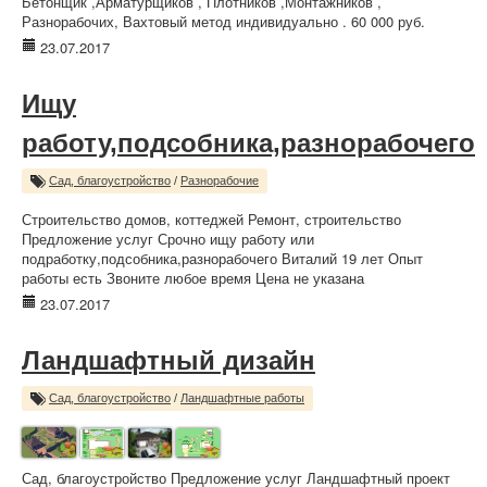
Бетонщик ,Арматурщиков , Плотников ,Монтажников ,
Разнорабочих, Вахтовый метод индивидуально . 60 000 руб.
23.07.2017
Ищу
работу,подсобника,разнорабочего
Сад, благоустройство
/
Разнорабочие
Строительство домов, коттеджей Ремонт, строительство
Предложение услуг Срочно ищу работу или
подработку,подсобника,разнорабочего Виталий 19 лет Опыт
работы есть Звоните любое время Цена не указана
23.07.2017
Ландшафтный дизайн
Сад, благоустройство
/
Ландшафтные работы
Сад, благоустройство Предложение услуг Ландшафтный проект