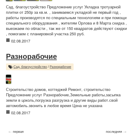
Сад, благоустройство Предложение услуг Укладка тротуарной
плитки от 250р за кв.м. , занимаемся укладкой не первый год ,
работы производятся по специальным технологиям и при помощи
специального оборудования , жителям Орлова и 8 Марта скидка ,
выезжаем по области , так же от 150 квадратов действуют скидки
, помогаем с планировкой участка 250 руб.
02.08.2017
Разнорабочие
Сад, благоустройство
/
Разнорабочие
Строительство домов, коттеджей Ремонт, строительство
Предложение услуг Разнорабочие,Земельные работы,засыпка
земли в цоколь,погрузка разгрузка и другие виды работ.свой
автомобиль.звонить в любое время Цена не указана
02.08.2017
←
→
первая
последняя