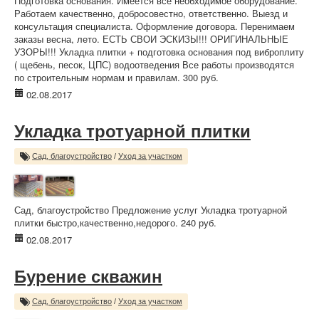
Подготовка основания. Имеется все необходимое оборудование.
Работаем качественно, добросовестно, ответственно. Выезд и
консультация специалиста. Оформление договора. Перенимаем
заказы весна, лето. ЕСТЬ СВОИ ЭСКИЗЫ!!! ОРИГИНАЛЬНЫЕ
УЗОРЫ!!! Укладка плитки + подготовка основания под виброплиту
( щебень, песок, ЦПС) водоотведения Все работы производятся
по строительным нормам и правилам. 300 руб.
02.08.2017
Укладка тротуарной плитки
Сад, благоустройство
/
Уход за участком
Сад, благоустройство Предложение услуг Укладка тротуарной
плитки быстро,качественно,недорого. 240 руб.
02.08.2017
Бурение скважин
Сад, благоустройство
/
Уход за участком