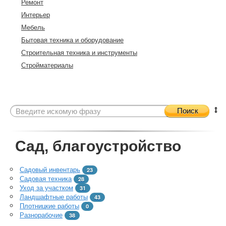
Ремонт
Интерьер
Мебель
Бытовая техника и оборудование
Строительная техника и инструменты
Стройматериалы
Поиск
Сад, благоустройство
Садовый инвентарь
23
Садовая техника
28
Уход за участком
31
Ландшафтные работы
43
Плотницкие работы
0
Разнорабочие
38