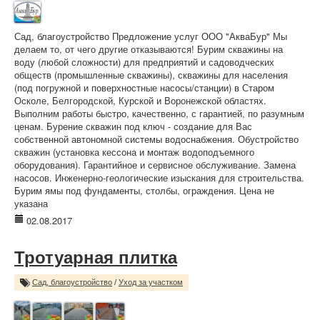
Сад, благоустройство Предложение услуг ООО "АкваБур" Мы
делаем то, от чего другие отказываются! Бурим скважины на
воду (любой сложности) для предприятий и садоводческих
обществ (промышленные скважины), скважины для населения
(под погружной и поверхностные насосы/станции) в Старом
Осколе, Белгородской, Курской и Воронежской областях.
Выполним работы быстро, качественно, с гарантией, по разумным
ценам. Бурение скважин под ключ - создание для Вас
собственной автономной системы водоснабжения. Обустройство
скважин (установка кессона и монтаж водоподъемного
оборудования). Гарантийное и сервисное обслуживание. Замена
насосов. Инженерно-геологические изыскания для строительства.
Бурим ямы под фундаменты, столбы, ограждения. Цена не
указана
02.08.2017
Тротуарная плитка
Сад, благоустройство
/
Уход за участком