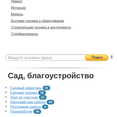
Ремонт
Интерьер
Мебель
Бытовая техника и оборудование
Строительная техника и инструменты
Стройматериалы
Поиск
Сад, благоустройство
Садовый инвентарь
23
Садовая техника
28
Уход за участком
31
Ландшафтные работы
43
Плотницкие работы
0
Разнорабочие
38