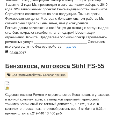
-Гарантия 2 года Мы производим и изготавливаем заборы с 2010
года. 924 завершенных проекта! Рекомендации сотен заказчиков.
Сертификат соответствия на всю продукцию. Точные сроки!
Фиксированные цены. Мастера с большим опытом работы. Мы
сознательно сделали цены ниже, чем у конкурентов.
Рекомендации работают на нас! Акция до пятницы: заглушки для
столбов, покраска столбов и лаг в подарок! Время акции
ограничено! Звоните! Предлагаем большой спектр строительно-
ремонтных услуг: _____________________________ Оказываем
все виды услуг по благоустройству:...
далее
02.08.2017
Бензокоса, мотокоса Stihl FS-55
Сад, благоустройство
/
Садовая техника
Садовая техника Ремонт и строительство Коса новая, в упаковке,
в полной комплектации, с заводской гарантией переносной
триммер бензиновый 2х тактный двигатель, 27 см³, 1 л.с. в
комплекте: леска, нож, плечевой ремень вес: 5 кг бак на 0.33 л
прямая штанга т.219-440 13 400 руб.