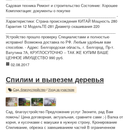
Садовая техника Ремонт и строительство Состояние: Хорошее
Комплектация: документы о покупке
______________________________________________________ -
Характеристики: Страна происхождения КИТАЙ Мощность 280
Гарантия 12 МодельTE-281 Диаметр скашивания 220
______________________________________________________
Устройство прошло проверку Специалистами и полностью
исправно! Возможна доставка по РФ. Любым удобным вам
способом. - Адрес: Белгородская область, г. Белгород, Пр-т.
Ватутина 7А, КРУГЛОСУТОЧНО -- ТАК ЖЕ КУПИМ ВАШЕ
ЦЕННОЕ ИМУЩЕСТВО 990 руб.
02.08.2017
Спилим и вывезем деревья
Сад, благоустройство
/
Уход за участком
Сад, благоустройство Предложение услуг Звоните, рад Вам
помочь! Цена договорная, актуальная, сравните сами ;-) Валка от
корня, и кусочками с макушки в нужную строну, Кронирование
Спиливание, обрезка с завешиванием частей В ограниченном