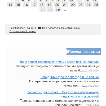
14
15
16
17
18
19
20
21
22
23
24
25
26
27
28
»
Безопасность данных
|
Пользовательское соглашение
|
Строительный портал
Последние статьи
Лицо вашей территории: почему забор важнее фасада
Парадокс загородного строительства: мы тратим месяцы
на выбор...
21.07.2026
Невидимый фронт переезда и не только
В современном мире, где темп жизни постоянно
ускоряется, а...
21.07.2026
Запчасти для Komatsu. Искусство выбора между
надежностью и экономией
Техника Komatsu давно стала эталоном надежности в
горнодобывающей,...
09.07.2026