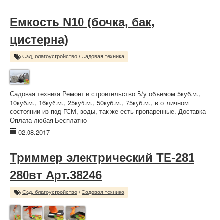
Емкость N10 (бочка, бак,
цистерна)
Сад, благоустройство
/
Садовая техника
Садовая техника Ремонт и строительство Б/у объемом 5куб.м.,
10куб.м., 16куб.м., 25куб.м., 50куб.м., 75куб.м., в отличном
состоянии из под ГСМ, воды, так же есть пропаренные. Доставка
Оплата любая Бесплатно
02.08.2017
Триммер электрический TE-281
280вт Арт.38246
Сад, благоустройство
/
Садовая техника