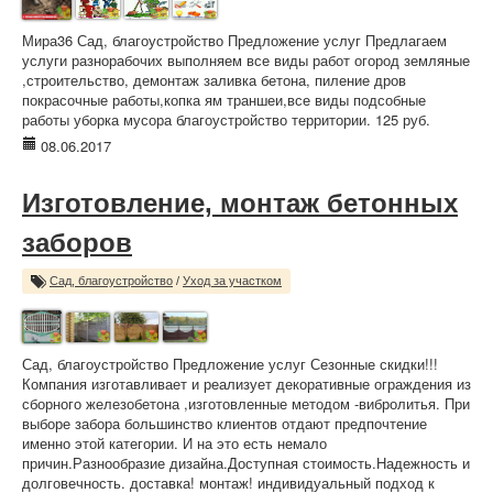
Мира36 Сад, благоустройство Предложение услуг Предлагаем
услуги разнорабочих выполняем все виды работ огород земляные
,строительство, демонтаж заливка бетона, пиление дров
покрасочные работы,копка ям траншеи,все виды подсобные
работы уборка мусора благоустройство территории. 125 руб.
08.06.2017
Изготовление, монтаж бетонных
заборов
Сад, благоустройство
/
Уход за участком
Сад, благоустройство Предложение услуг Сезонные скидки!!!
Компания изготавливает и реализует декоративные ограждения из
сборного железобетона ,изготовленные методом -вибролитья. При
выборе забора большинство клиентов отдают предпочтение
именно этой категории. И на это есть немало
причин.Разнообразие дизайна.Доступная стоимость.Надежность и
долговечность. доставка! монтаж! индивидуальный подход к