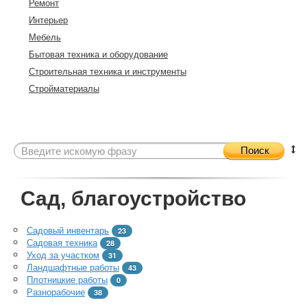
Ремонт
Интерьер
Мебель
Бытовая техника и оборудование
Строительная техника и инструменты
Стройматериалы
Поиск
Сад, благоустройство
Садовый инвентарь
23
Садовая техника
28
Уход за участком
31
Ландшафтные работы
43
Плотницкие работы
0
Разнорабочие
38