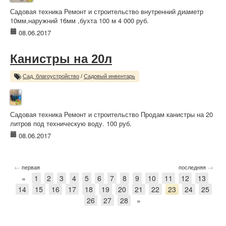
Садовая техника Ремонт и строительство внутренний диаметр
10мм,наружний 16мм ,бухта 100 м 4 000 руб.
08.06.2017
Канистры на 20л
Сад, благоустройство
/
Садовый инвентарь
Садовая техника Ремонт и строительство Продам канистры на 20
литров под техническую воду. 100 руб.
08.06.2017
←
→
первая
последняя
«
1
2
3
4
5
6
7
8
9
10
11
12
13
14
15
16
17
18
19
20
21
22
23
24
25
26
27
28
»