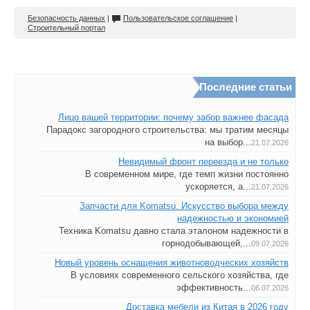
Безопасность данных
|
Пользовательское соглашение
|
Строительный портал
Последние статьи
Лицо вашей территории: почему забор важнее фасада
Парадокс загородного строительства: мы тратим месяцы
на выбор...
21.07.2026
Невидимый фронт переезда и не только
В современном мире, где темп жизни постоянно
ускоряется, а...
21.07.2026
Запчасти для Komatsu. Искусство выбора между
надежностью и экономией
Техника Komatsu давно стала эталоном надежности в
горнодобывающей,...
09.07.2026
Новый уровень оснащения животноводческих хозяйств
В условиях современного сельского хозяйства, где
эффективность...
06.07.2026
Доставка мебели из Китая в 2026 году