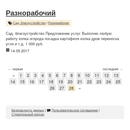
Разнорабочий
Сад, благоустройство
/
Разнорабочие
Сад, благоустройство Предложение услуг Выполню любую
работу копка огорода посадка картофеля колка дров переноска
угля и т.д. 1 000 руб.
14.05.2017
←
→
первая
последняя
«
1
2
3
4
5
6
7
8
9
10
11
12
13
14
15
16
17
18
19
20
21
22
23
24
25
26
27
28
»
Безопасность данных
|
Пользовательское соглашение
|
Строительный портал