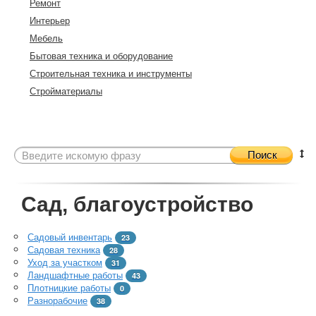
Ремонт
Интерьер
Мебель
Бытовая техника и оборудование
Строительная техника и инструменты
Стройматериалы
Поиск
Сад, благоустройство
Садовый инвентарь
23
Садовая техника
28
Уход за участком
31
Ландшафтные работы
43
Плотницкие работы
0
Разнорабочие
38