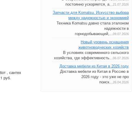
постоянно ускоряется, а...
21.07.2026
Запчасти для Komatsu. Искусство выбора
между надежностью и экономией
Техника Komatsu давно стала эталоном
надежности в
горнодобывающей,...
09.07.2026
Новый уровень оснащения
животноводческих хозяйств
В условиях современного сельского
хозяйства, где эффективность...
06.07.2026
Доставка мебели из Китая в 2026 году
Доставка мебели из Китая в Россию в
от , сантех
2026 году - это уже не про
1 руб.
поиск...
26.04.2026