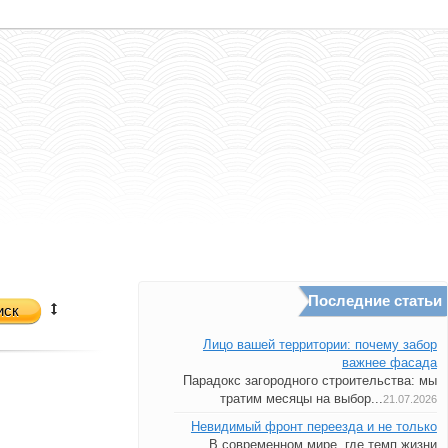
Последние статьи
иск
Лицо вашей территории: почему забор
важнее фасада
Парадокс загородного строительства: мы
тратим месяцы на выбор...
21.07.2026
Невидимый фронт переезда и не только
В современном мире, где темп жизни