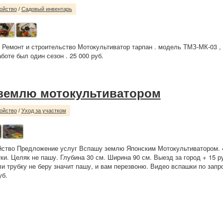
ойство
/
Садовый инвентарь
 Ремонт и строительство Мотокультиватор тарпан . модель ТМЗ-МК-03 ,
боте был один сезон . 25 000 руб.
землю мотокультиватором
ойство
/
Уход за участком
йство Предложение услуг Вспашу землю Японским Мотокультиватором. 4
ки. Целяк не пашу. Глубина 30 см. Ширина 90 см. Выезд за город + 15 ру
и трубку не беру значит пашу, и вам перезвоню. Видео вспашки по запро
уб.