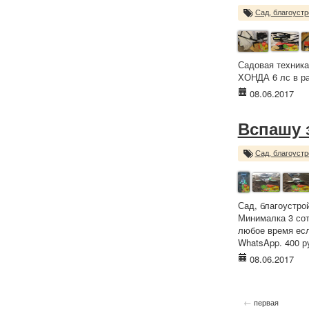
Сад, благоустр
Садовая техника
ХОНДА 6 лс в ра
08.06.2017
Вспашу 
Сад, благоустр
Сад, благоустро
Минималка 3 сот
любое время есл
WhatsApp. 400 р
08.06.2017
←
первая