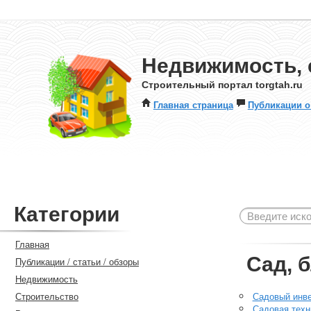
Недвижимость, 
Строительный портал torgtah.ru
Главная страница
Публикации о
Категории
Главная
Сад, 
Публикации / статьи / обзоры
Недвижимость
Строительство
Садовый инв
Садовая техн