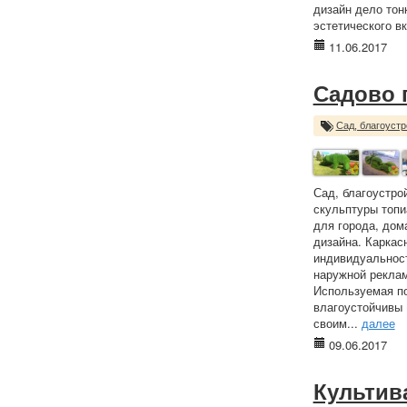
дизайн дело тон
эстетического вк
11.06.2017
Садово 
Сад, благоустр
Сад, благоустро
скульптуры топи
для города, дом
дизайна. Каркас
индивидуальност
наружной реклам
Используемая по
влагоустойчивы 
своим...
далее
09.06.2017
Культив