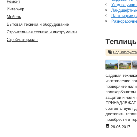
Ремонт
Уход за учас
Интерьер
Ландшафтные
Плотницкие р
Мебель
Разнорабочи
Бытовая техника и оборудование
Строительная техника и инструменты
Стройматериалы
Теплицы
Сад, благоустр
Садовая техника
изготовление по
проверяйте нали
поликарбонатом
защитой и нали
ПРИНАДЛЕЖАТ 
соответствуют д
доставить тепл
приобрести в тор
26.06.2017