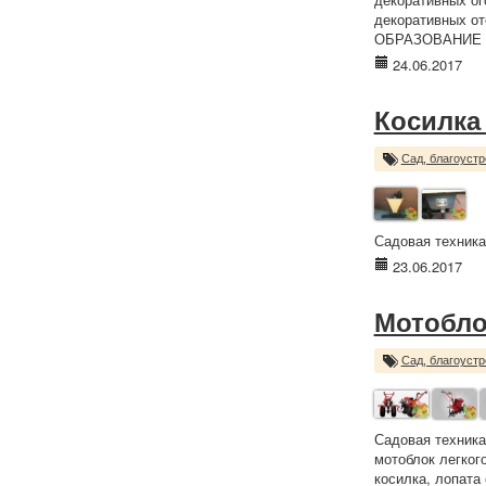
декоративных от
ОБРАЗОВАНИЕ 5
24.06.2017
Косилка
Сад, благоустр
Садовая техника
23.06.2017
Мотоблок
Сад, благоустр
Садовая техника
мотоблок легког
косилка, лопата