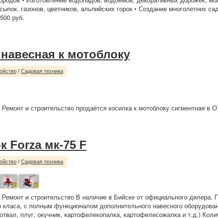
сыпок, газонов, цветников, альпийских горок • Создание многолетних сад
00 руб.
 навесная к мотоблоку
ойство
/
Садовая техника
 Ремонт и строительство продаётся косилка к мотоблоку сигментная в ОТ
 Forza мк-75 F
ойство
/
Садовая техника
 Ремонт и строительство В наличие в Бийске от официального дилера.
о класа, с полным функционалом дополнительного навесного оборудован
 отвал, плуг, окучник, картофелекопалка, картофелесожалка и т.д.) Коли