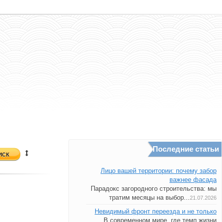
Последние статьи
иск
Лицо вашей территории: почему забор
важнее фасада
Парадокс загородного строительства: мы
тратим месяцы на выбор...
21.07.2026
Невидимый фронт переезда и не только
В современном мире, где темп жизни