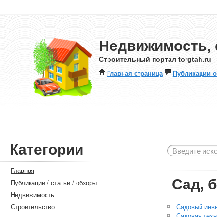
Недвижимость, 
Строительный портал torgtah.ru
Главная страница
Публикации о
Категории
Главная
Сад, 
Публикации / статьи / обзоры
Недвижимость
Строительство
Садовый инв
Садовая техн