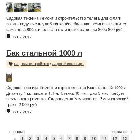
Садовая техника Ремонт и строительство телега для фляги
возить воду очень удобная колёса большие резиновые катится
сама-цена 800р. и фляга в отличном состоянии-800р 800 руб.
06.07.2017
Бак стальной 1000 л
Сад, благоустройство
/
Садовый инвентарь
Садовая техника Ремонт и строительство Бак стальной 1000 л.
Диаметр 1 м., высота 1,4 м. Стенка 10 мм., дно 5 мм. Требует
небольшого ремонта. Садоводство Мелиоратор, Змеиногорский
тракт. 2 000 руб.
06.07.2017
←
→
первая
последняя
«
1
2
3
4
5
6
7
8
9
10
11
12
13