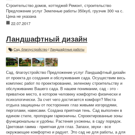
Строительство домов, коттеджей Ремонт, строительство
Предложение услуг Земленые работы 350куб, грузчик 300 ча с.
Цена не указана
22.07.2017
Ландшафтный дизайн
Сад, благоустройство
/
Ландшафтные работы
Сад, благоустройство Предложение услуг Ландшафтный дизайн
от проекта до создания и обслуживания сада. Осуществим весь
комплекс работ по проектированию, зеленому строительству и
обслуживанию Вашего сада. В нашем понимании, сад - это -
приватное место, в котором человеку комфортно физически и
психологически. За счет чего достигается комфорт? Места
отдыха защищены от посторонних глаз живыми изгородями,
перголами, навесами. Создана приятная тень. Сад выполнен в
едином стиле, пропорции гармоничны. Спроектированные зоны
функциональны и удобны. Растения ухожены, в саду порядок.
Цветовая гамма - приятная для глаз. Запахи, звуки - все
окружающее комфортно и радует. Это сад не для работы, а для