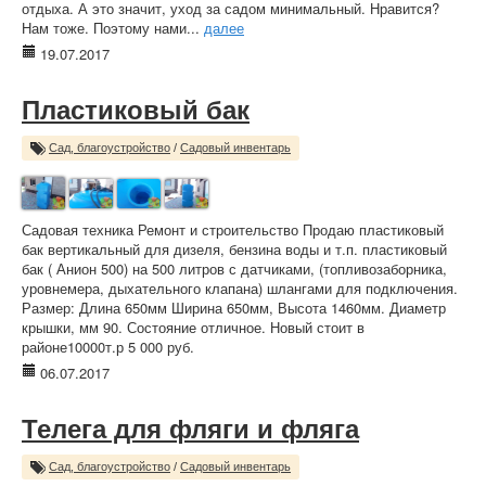
отдыха. А это значит, уход за садом минимальный. Нравится?
Нам тоже. Поэтому нами...
далее
19.07.2017
Пластиковый бак
Сад, благоустройство
/
Садовый инвентарь
Садовая техника Ремонт и строительство Продаю пластиковый
бак вертикальный для дизеля, бензина воды и т.п. пластиковый
бак ( Анион 500) на 500 литров с датчиками, (топливозаборника,
уровнемера, дыхательного клапана) шлангами для подключения.
Размер: Длина 650мм Ширина 650мм, Высота 1460мм. Диаметр
крышки, мм 90. Состояние отличное. Новый стоит в
районе10000т.р 5 000 руб.
06.07.2017
Телега для фляги и фляга
Сад, благоустройство
/
Садовый инвентарь