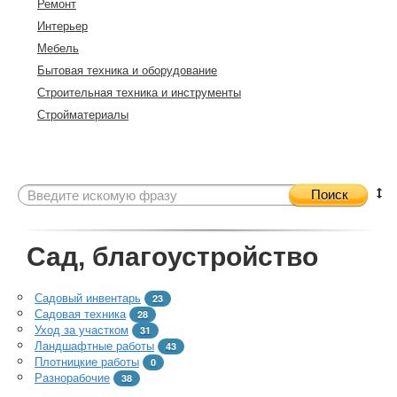
Ремонт
Интерьер
Мебель
Бытовая техника и оборудование
Строительная техника и инструменты
Стройматериалы
Поиск
Сад, благоустройство
Садовый инвентарь
23
Садовая техника
28
Уход за участком
31
Ландшафтные работы
43
Плотницкие работы
0
Разнорабочие
38