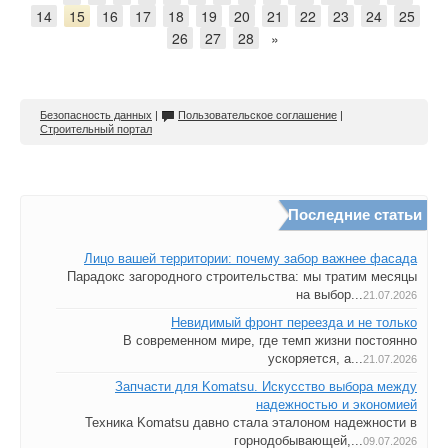
14
15
16
17
18
19
20
21
22
23
24
25
26
27
28
»
Безопасность данных
|
Пользовательское соглашение
|
Строительный портал
Последние статьи
Лицо вашей территории: почему забор важнее фасада
Парадокс загородного строительства: мы тратим месяцы
на выбор...
21.07.2026
Невидимый фронт переезда и не только
В современном мире, где темп жизни постоянно
ускоряется, а...
21.07.2026
Запчасти для Komatsu. Искусство выбора между
надежностью и экономией
Техника Komatsu давно стала эталоном надежности в
горнодобывающей,...
09.07.2026