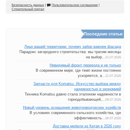
Безопасность данных
|
Пользовательское соглашение
|
Строительный портал
Последние статьи
Лицо вашей территории: почему забор важнее фасада
Парадокс загородного строительства: мы тратим месяцы
на выбор...
21.07.2026
Невидимый фронт переезда и не только
В современном мире, где темп жизни постоянно
ускоряется, а...
21.07.2026
Запчасти для Komatsu. Искусство выбора между
надежностью и экономией
Техника Komatsu давно стала эталоном надежности в
горнодобывающей,...
09.07.2026
Новый уровень оснащения животноводческих хозяйств
В условиях современного сельского хозяйства, где
эффективность...
06.07.2026
Доставка мебели из Китая в 2026 году