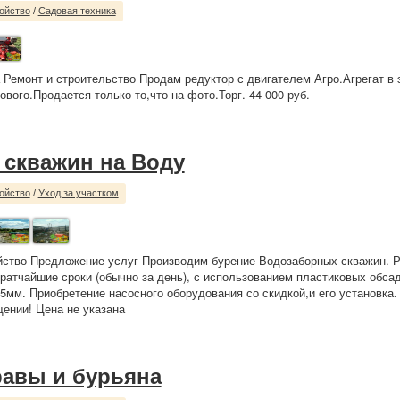
ойство
/
Садовая техника
 Ремонт и строительство Продам редуктор с двигателем Агро.Агрегат в 
вого.Продается только то,что на фото.Торг. 44 000 руб.
 скважин на Воду
ойство
/
Уход за участком
йство Предложение услуг Производим бурение Водозаборных скважин. 
ратчайшие сроки (обычно за день), с использованием пластиковых обсад
5мм. Приобретение насосного оборудования со скидкой,и его установка
ении! Цена не указана
равы и бурьяна