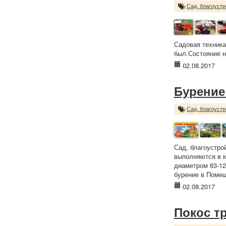
Сад, благоустр
Садовая техника
был.Состояние но
02.08.2017
Бурение
Сад, благоустр
Сад, благоустро
выполняются в к
диаметром 63-12
бурение в Помещ
02.08.2017
Покос т