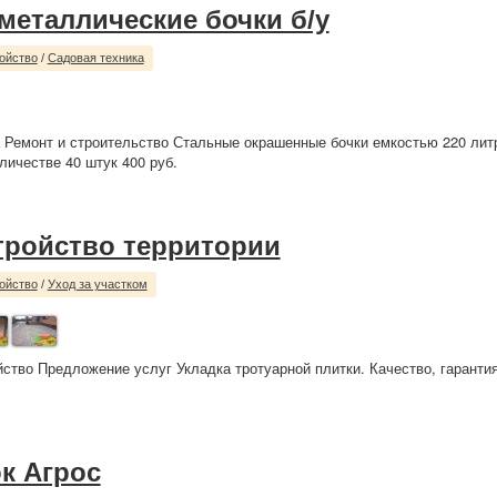
металлические бочки б/у
ойство
/
Садовая техника
 Ремонт и строительство Стальные окрашенные бочки емкостью 220 литр
личестве 40 штук 400 руб.
тройство территории
ойство
/
Уход за участком
йство Предложение услуг Укладка тротуарной плитки. Качество, гарантия
к Агрос