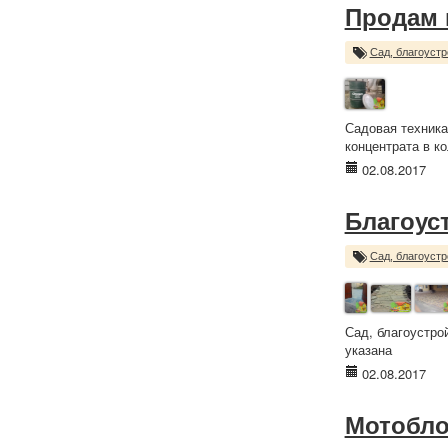
Продам 
Сад, благоустр
Садовая техника
концентрата в ко
02.08.2017
Благоус
Сад, благоустр
Сад, благоустро
указана
02.08.2017
Мотобло