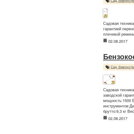
Сад, благоустр
Садовая техника
гарантией перено
плечевой ремень 
02.08.2017
Бензоко
Сад, благоустр
Садовая техника
заводской гаран
мощность:1500 В
инструментов:Ди
брутто:9,3 кг Вес
02.08.2017