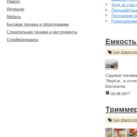
Ремонт
Уход за учас
Интерьер
Ландшафтные
Плотницкие р
Мебель
Разнорабочи
Бытовая техника и оборудование
Строительная техника и инструменты
Стройматериалы
Емкость 
Сад, благоустр
Садовая техника 
75куб.м., в отл
Бесплатно
02.08.2017
Триммер
Сад, благоустр