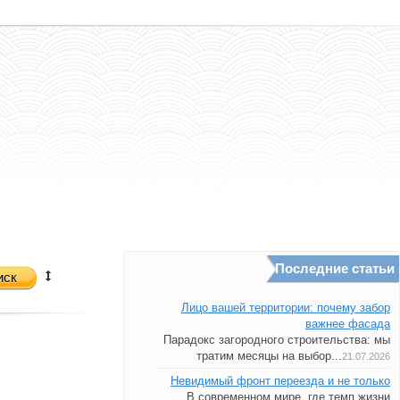
Последние статьи
иск
Лицо вашей территории: почему забор
важнее фасада
Парадокс загородного строительства: мы
тратим месяцы на выбор...
21.07.2026
Невидимый фронт переезда и не только
В современном мире, где темп жизни