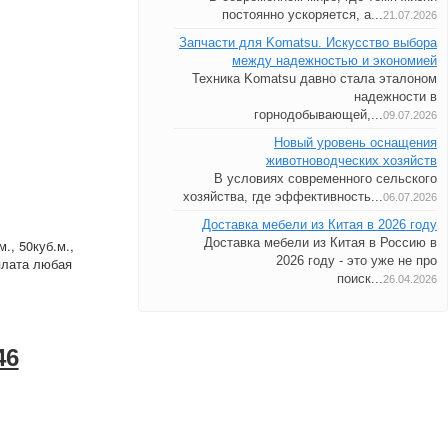
постоянно ускоряется, а...
21.07.2026
Запчасти для Komatsu. Искусство выбора
между надежностью и экономией
Техника Komatsu давно стала эталоном
надежности в
горнодобывающей,...
09.07.2026
Новый уровень оснащения
животноводческих хозяйств
В условиях современного сельского
хозяйства, где эффективность...
06.07.2026
Доставка мебели из Китая в 2026 году
Доставка мебели из Китая в Россию в
., 50куб.м.,
2026 году - это уже не про
плата любая
поиск...
26.04.2026
46