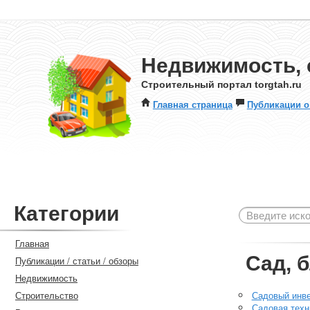
Недвижимость, 
Строительный портал torgtah.ru
Главная страница
Публикации о
Категории
Главная
Сад, 
Публикации / статьи / обзоры
Недвижимость
Строительство
Садовый инв
Садовая техн