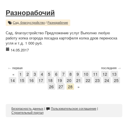
Разнорабочий
Сад, благоустройство
/
Разнорабочие
Сад, благоустройство Предложение услуг Выполню любую
работу копка огорода посадка картофеля колка дров переноска
угля и т.д. 1 000 руб.
14.05.2017
←
→
первая
последняя
«
1
2
3
4
5
6
7
8
9
10
11
12
13
14
15
16
17
18
19
20
21
22
23
24
25
26
27
28
»
Безопасность данных
|
Пользовательское соглашение
|
Строительный портал