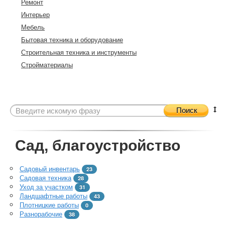
Ремонт
Интерьер
Мебель
Бытовая техника и оборудование
Строительная техника и инструменты
Стройматериалы
Поиск
Сад, благоустройство
Садовый инвентарь
23
Садовая техника
28
Уход за участком
31
Ландшафтные работы
43
Плотницкие работы
0
Разнорабочие
38