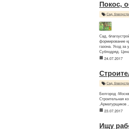
Покос, о
Сад, благоустр
Сад, благоустро
формирование кр
газона. Уход за
Субподряд. Цена
24.07.2017
Строите
Сад, благоустр
Белгород -Москв
Строительная ко
,Арматурщиков ,
23.07.2017
Ищу раб