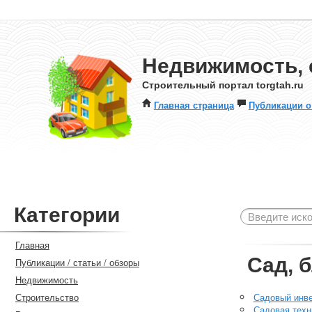
Недвижимость, 
Строительный портал torgtah.ru
Главная страница
Публикации о
Категории
Главная
Сад, 
Публикации / статьи / обзоры
Недвижимость
Строительство
Садовый инв
Садовая техн