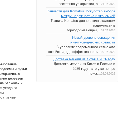
постоянно ускоряется, а...
21.07.2026
Запчасти для Komatsu. Искусство выбора
между надежностью и экономией
Техника Komatsu давно стала эталоном
надежности в
горнодобывающей,...
09.07.2026
Новый уровень оснащения
животноводческих хозяйств
В условиях современного сельского
хозяйства, где эффективность...
06.07.2026
Доставка мебели из Китая в 2026 году
рмирование
Доставка мебели из Китая в Россию в
водоемы и ручьи
2026 году - это уже не про
декоративные
поиск...
26.04.2026
ание деревьев
на балконах и
я ухода за
емы
оративные