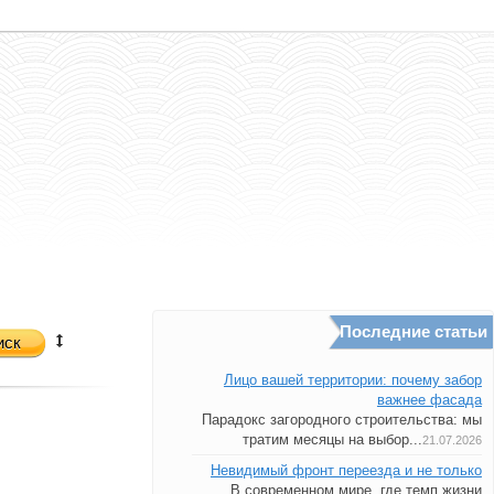
Последние статьи
иск
Лицо вашей территории: почему забор
важнее фасада
Парадокс загородного строительства: мы
тратим месяцы на выбор...
21.07.2026
Невидимый фронт переезда и не только
В современном мире, где темп жизни