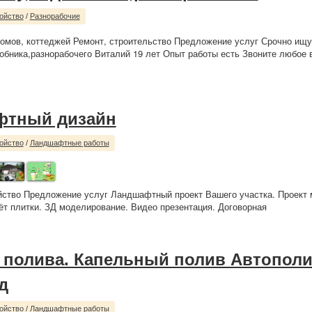
ойство
/
Разнорабочие
омов, коттеджей Ремонт, строительство Предложение услуг Срочно ищу
обника,разнорабочего Виталий 19 лет Опыт работы есть Звоните любое 
фтный дизайн
ойство
/
Ландшафтные работы
йство Предложение услуг Ландшафтный проект Вашего участка. Проект
чёт плитки. ЗД моделирование. Видео презентация. Договорная
 полива. Капельный полив Автопол
д
ойство
/
Ландшафтные работы