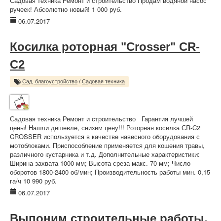
Садовая техника Ремонт и строительство Продам водяной насос
ручеек! Абсолютно новый! 1 000 руб.
06.07.2017
Косилка роторная "Crosser" CR-
C2
Сад, благоустройство
/
Садовая техника
Садовая техника Ремонт и строительство Гарантия лучшей
цены! Нашли дешевле, снизим цену!!! Роторная косилка СR-C2
CROSSER используется в качестве навесного оборудования с
мотоблоками. Приспособление применяется для кошения травы,
различного кустарника и т.д. Дополнительные характеристики:
Ширина захвата 1000 мм; Высота среза макс. 70 мм; Число
оборотов 1800-2400 об/мин; Производительность работы мин. 0,15
га/ч 10 990 руб.
06.07.2017
Выпоним строительные работы,