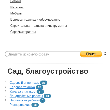
Ремонт
Интерьер
Мебель
Бытовая техника и оборудование
Строительная техника и инструменты
Стройматериалы
Поиск
Сад, благоустройство
Садовый инвентарь
23
Садовая техника
28
Уход за участком
31
Ландшафтные работы
43
Плотницкие работы
0
Разнорабочие
38