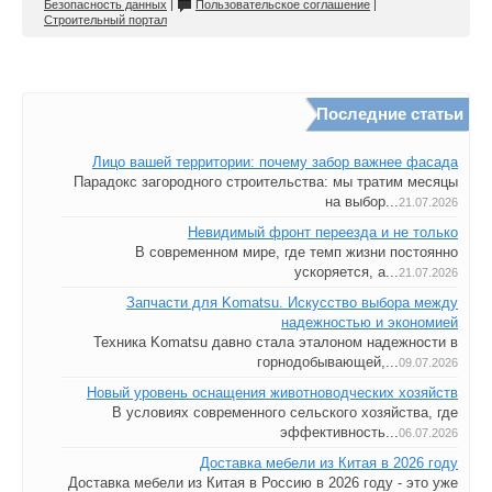
Безопасность данных
|
Пользовательское соглашение
|
Строительный портал
Последние статьи
Лицо вашей территории: почему забор важнее фасада
Парадокс загородного строительства: мы тратим месяцы
на выбор...
21.07.2026
Невидимый фронт переезда и не только
В современном мире, где темп жизни постоянно
ускоряется, а...
21.07.2026
Запчасти для Komatsu. Искусство выбора между
надежностью и экономией
Техника Komatsu давно стала эталоном надежности в
горнодобывающей,...
09.07.2026
Новый уровень оснащения животноводческих хозяйств
В условиях современного сельского хозяйства, где
эффективность...
06.07.2026
Доставка мебели из Китая в 2026 году
Доставка мебели из Китая в Россию в 2026 году - это уже