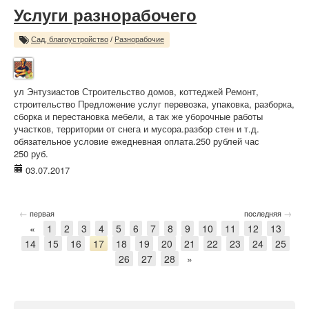
Услуги разнорабочего
Сад, благоустройство
/
Разнорабочие
ул Энтузиастов Строительство домов, коттеджей Ремонт,
строительство Предложение услуг перевозка, упаковка, разборка,
сборка и перестановка мебели, а так же уборочные работы
участков, территории от снега и мусора.разбор стен и т.д.
обязательное условие ежедневная оплата.250 рублей час
250 руб.
03.07.2017
←
→
первая
последняя
«
1
2
3
4
5
6
7
8
9
10
11
12
13
14
15
16
17
18
19
20
21
22
23
24
25
26
27
28
»