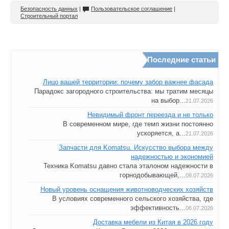
Безопасность данных
|
Пользовательское соглашение
|
Строительный портал
Последние статьи
Лицо вашей территории: почему забор важнее фасада
Парадокс загородного строительства: мы тратим месяцы
на выбор...
21.07.2026
Невидимый фронт переезда и не только
В современном мире, где темп жизни постоянно
ускоряется, а...
21.07.2026
Запчасти для Komatsu. Искусство выбора между
надежностью и экономией
Техника Komatsu давно стала эталоном надежности в
горнодобывающей,...
09.07.2026
Новый уровень оснащения животноводческих хозяйств
В условиях современного сельского хозяйства, где
эффективность...
06.07.2026
Доставка мебели из Китая в 2026 году