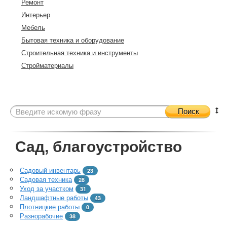
Ремонт
Интерьер
Мебель
Бытовая техника и оборудование
Строительная техника и инструменты
Стройматериалы
Поиск
Сад, благоустройство
Садовый инвентарь
23
Садовая техника
28
Уход за участком
31
Ландшафтные работы
43
Плотницкие работы
0
Разнорабочие
38