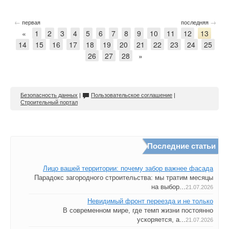
←
→
первая
последняя
«
1
2
3
4
5
6
7
8
9
10
11
12
13
14
15
16
17
18
19
20
21
22
23
24
25
26
27
28
»
Безопасность данных
|
Пользовательское соглашение
|
Строительный портал
Последние статьи
Лицо вашей территории: почему забор важнее фасада
Парадокс загородного строительства: мы тратим месяцы
на выбор...
21.07.2026
Невидимый фронт переезда и не только
В современном мире, где темп жизни постоянно
ускоряется, а...
21.07.2026