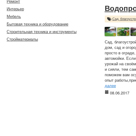
Ремонт
Водопро
Интерьер
Мебель
Сад, благоустр
Бытовая техника и оборудование
Строительная техника и инструменты
Стройматериалы
Сад, благоустро
дом, сад и огор
просто в ограде
автомойки. Если
урожай на своём
и сияли, тем са
поможем вам осу
опыт работы,при
далее
08.06.2017