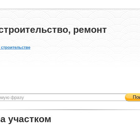
строительство, ремонт
 строительстве
По
за участком