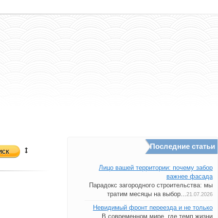
Последние статьи
иск
Лицо вашей территории: почему забор
важнее фасада
Парадокс загородного строительства: мы
тратим месяцы на выбор...
21.07.2026
Невидимый фронт переезда и не только
В современном мире, где темп жизни