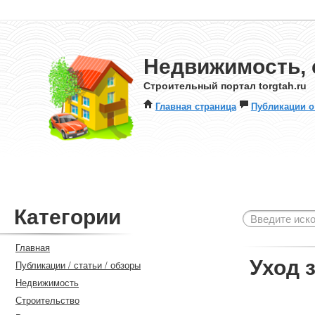
Недвижимость, 
Строительный портал torgtah.ru
Главная страница
Публикации о
Категории
Главная
Уход 
Публикации / статьи / обзоры
Недвижимость
Строительство