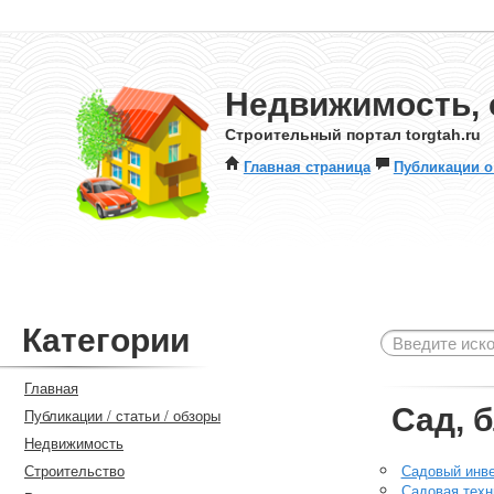
Недвижимость, 
Строительный портал torgtah.ru
Главная страница
Публикации о
Категории
Главная
Сад, 
Публикации / статьи / обзоры
Недвижимость
Строительство
Садовый инв
Садовая техн