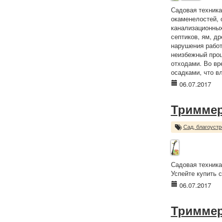
Садовая техника
окаменелостей, 
канализационных
септиков, ям, д
нарушения работ
неизбежный проц
отходами. Во вр
осадками, что вл
06.07.2017
Триммер
Сад, благоустр
Садовая техника
Успейте купить с
06.07.2017
Триммер