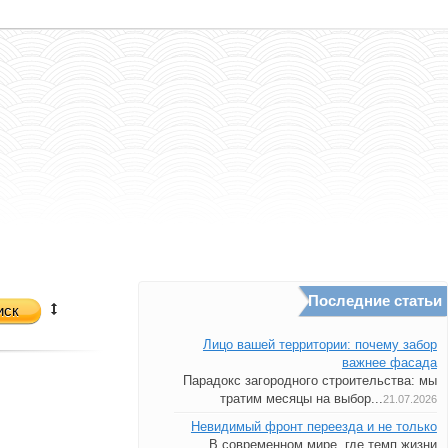
Последние статьи
иск
Лицо вашей территории: почему забор
важнее фасада
Парадокс загородного строительства: мы
тратим месяцы на выбор...
21.07.2026
Невидимый фронт переезда и не только
В современном мире, где темп жизни