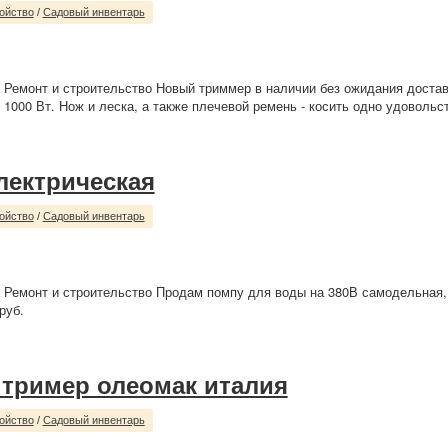
ойство
/
Садовый инвентарь
 Ремонт и строительство Новый триммер в наличии без ожидания доставк
1000 Вт. Нож и леска, а также плечевой ремень - косить одно удовольст
лектрическая
ойство
/
Садовый инвентарь
 Ремонт и строительство Продам помпу для воды на 380В самодельная,
руб.
 тример олеомак италия
ойство
/
Садовый инвентарь