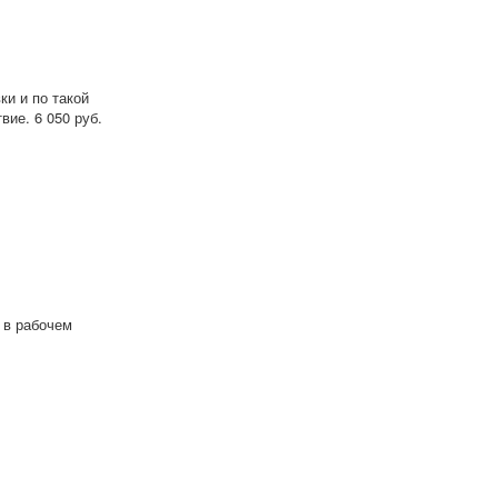
и и по такой
вие. 6 050 руб.
 в рабочем