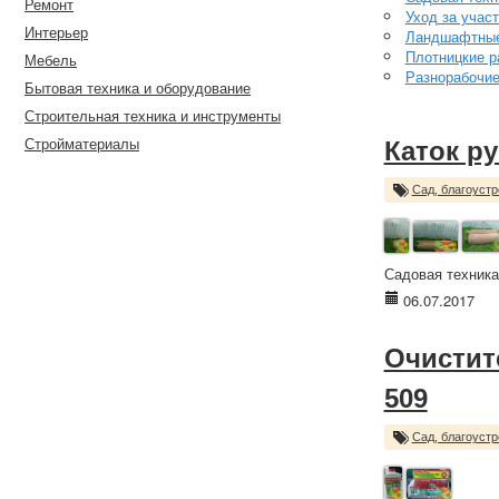
Ремонт
Уход за учас
Интерьер
Ландшафтные
Плотницкие р
Мебель
Разнорабочи
Бытовая техника и оборудование
Строительная техника и инструменты
Стройматериалы
Каток ру
Сад, благоустр
Садовая техника
06.07.2017
Очистит
509
Сад, благоустр