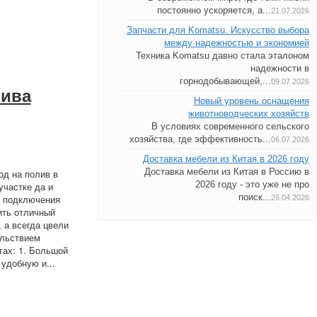
постоянно ускоряется, а...
21.07.2026
Запчасти для Komatsu. Искусство выбора
между надежностью и экономией
Техника Komatsu давно стала эталоном
надежности в
горнодобывающей,...
09.07.2026
лива
Новый уровень оснащения
животноводческих хозяйств
В условиях современного сельского
хозяйства, где эффективность...
06.07.2026
Доставка мебели из Китая в 2026 году
Доставка мебели из Китая в Россию в
д на полив в
2026 году - это уже не про
участке да и
поиск...
ля подключения
26.04.2026
ить отличный
 а всегда цвели
ольствием
гах: 1. Большой
удобную и...