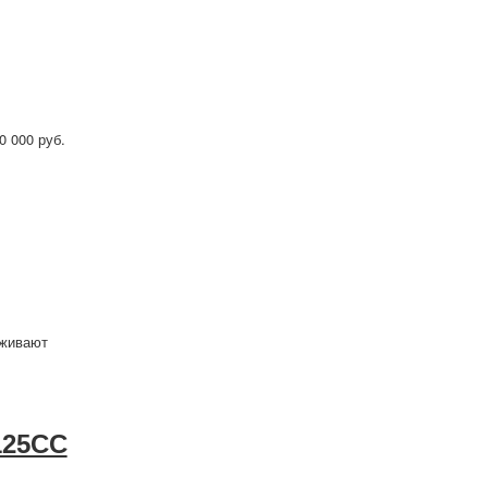
0 000 руб.
рживают
125CC