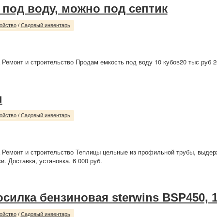
 под воду, можно под септик
ойство
/
Садовый инвентарь
 Ремонт и строительство Продам емкость под воду 10 кубов20 тыс руб 2
ы
ойство
/
Садовый инвентарь
 Ремонт и строительство Теплицы цельные из профильной трубы, выде
и. Доставка, установка. 6 000 руб.
осилка бензиновая sterwins BSP450, 
ойство
/
Садовый инвентарь