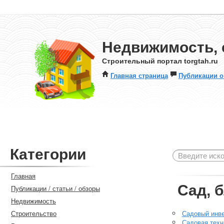
Недвижимость, 
Строительный портал torgtah.ru
Главная страница
Публикации о
Категории
Главная
Сад, 
Публикации / статьи / обзоры
Недвижимость
Строительство
Садовый инв
Садовая техн