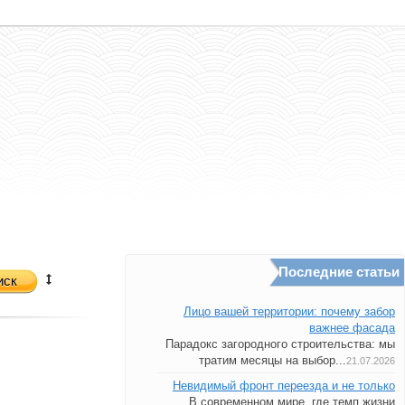
Последние статьи
иск
Лицо вашей территории: почему забор
важнее фасада
Парадокс загородного строительства: мы
тратим месяцы на выбор...
21.07.2026
Невидимый фронт переезда и не только
В современном мире, где темп жизни