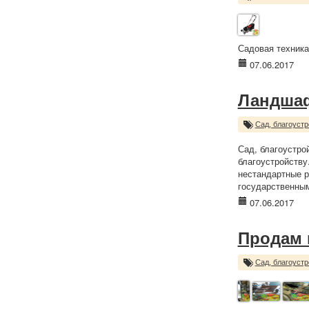
Садовая техника 
07.06.2017
Ландша
Сад, благоустр
Сад, благоустро
благоустройству
нестандартные р
государственны
07.06.2017
Продам 
Сад, благоустр