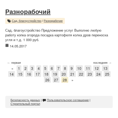
Разнорабочий
Сад, благоустройство
/
Разнорабочие
Сад, благоустройство Предложение услуг Выполню любую
работу копка огорода посадка картофеля колка дров переноска
угля и т.д. 1 000 руб.
14.05.2017
←
→
первая
последняя
«
1
2
3
4
5
6
7
8
9
10
11
12
13
14
15
16
17
18
19
20
21
22
23
24
25
26
27
28
»
Безопасность данных
|
Пользовательское соглашение
|
Строительный портал