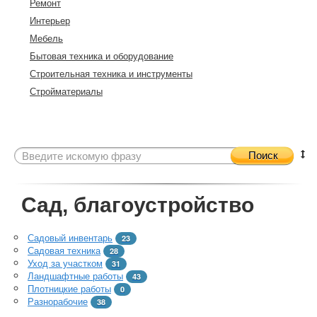
Ремонт
Интерьер
Мебель
Бытовая техника и оборудование
Строительная техника и инструменты
Стройматериалы
Поиск
Сад, благоустройство
Садовый инвентарь
23
Садовая техника
28
Уход за участком
31
Ландшафтные работы
43
Плотницкие работы
0
Разнорабочие
38