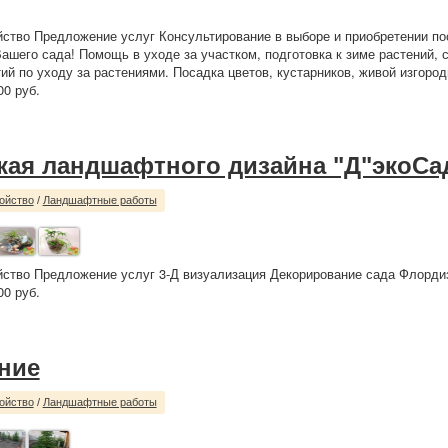
йство Предложение услуг Консультирование в выборе и приобретении по
ашего сада! Помощь в уходе за участком, подготовка к зиме растений, 
ий по уходу за растениями. Посадка цветов, кустарников, живой изгород
00 руб.
кая ландшафтного дизайна "Д"экоСа
ойство
/
Ландшафтные работы
йство Предложение услуг 3-Д визуализация Декорирование сада Флорди
0 руб.
ние
ойство
/
Ландшафтные работы