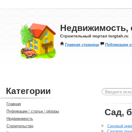
Недвижимость, 
Строительный портал torgtah.ru
Главная страница
Публикации о
Категории
Главная
Сад, 
Публикации / статьи / обзоры
Недвижимость
Строительство
Садовый инв
Садовая техн