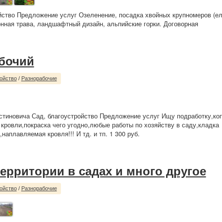
йство Предложение услуг Озеленение, посадка хвойных крупномеров (ель
зонная трава, ландшафтный дизайн, альпийские горки. Договорная
бочий
ойство
/
Разнорабочие
стиновича Сад, благоустройство Предложение услуг Ищу подработку,ко
кровли,покраска чего угодно,любые работы по хозяйству в саду,кладка
наплавляемая кровля!!! И тд. и тп. 1 300 руб.
территории в садах и много другое
ойство
/
Разнорабочие