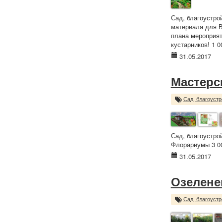
Сад, благоустро
материала для В
плана мероприят
кустарников! 1 0
31.05.2017
Мастерс
Сад, благоустр
Сад, благоустро
Флорариумы 3 00
31.05.2017
Озелене
Сад, благоустр