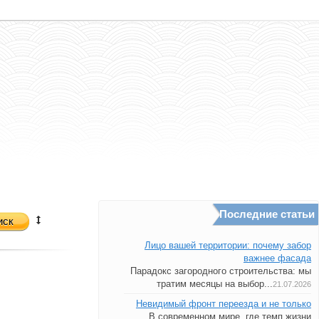
Последние статьи
иск
Лицо вашей территории: почему забор
важнее фасада
Парадокс загородного строительства: мы
тратим месяцы на выбор...
21.07.2026
Невидимый фронт переезда и не только
В современном мире, где темп жизни