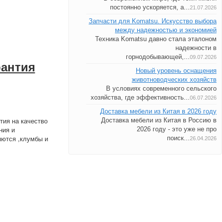
постоянно ускоряется, а...
21.07.2026
Запчасти для Komatsu. Искусство выбора
между надежностью и экономией
Техника Komatsu давно стала эталоном
надежности в
горнодобывающей,...
09.07.2026
антия
Новый уровень оснащения
животноводческих хозяйств
В условиях современного сельского
хозяйства, где эффективность...
06.07.2026
Доставка мебели из Китая в 2026 году
тия на качество
Доставка мебели из Китая в Россию в
ния и
2026 году - это уже не про
яются ,клумбы и
поиск...
26.04.2026