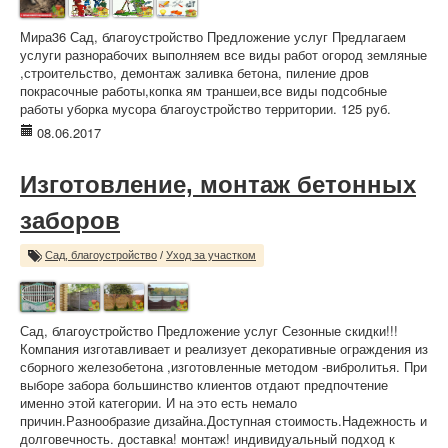
Мира36 Сад, благоустройство Предложение услуг Предлагаем
услуги разнорабочих выполняем все виды работ огород земляные
,строительство, демонтаж заливка бетона, пиление дров
покрасочные работы,копка ям траншеи,все виды подсобные
работы уборка мусора благоустройство территории. 125 руб.
08.06.2017
Изготовление, монтаж бетонных
заборов
Сад, благоустройство
/
Уход за участком
Сад, благоустройство Предложение услуг Сезонные скидки!!!
Компания изготавливает и реализует декоративные ограждения из
сборного железобетона ,изготовленные методом -вибролитья. При
выборе забора большинство клиентов отдают предпочтение
именно этой категории. И на это есть немало
причин.Разнообразие дизайна.Доступная стоимость.Надежность и
долговечность. доставка! монтаж! индивидуальный подход к