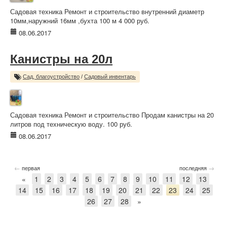
Садовая техника Ремонт и строительство внутренний диаметр
10мм,наружний 16мм ,бухта 100 м 4 000 руб.
08.06.2017
Канистры на 20л
Сад, благоустройство
/
Садовый инвентарь
Садовая техника Ремонт и строительство Продам канистры на 20
литров под техническую воду. 100 руб.
08.06.2017
←
→
первая
последняя
«
1
2
3
4
5
6
7
8
9
10
11
12
13
14
15
16
17
18
19
20
21
22
23
24
25
26
27
28
»