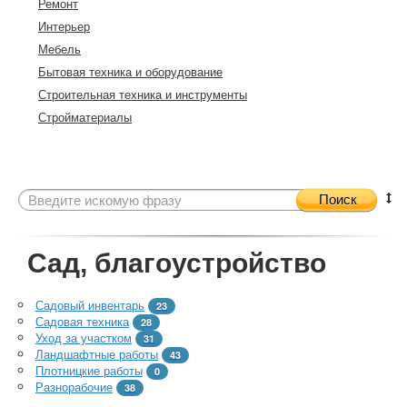
Ремонт
Интерьер
Мебель
Бытовая техника и оборудование
Строительная техника и инструменты
Стройматериалы
Поиск
Сад, благоустройство
Садовый инвентарь
23
Садовая техника
28
Уход за участком
31
Ландшафтные работы
43
Плотницкие работы
0
Разнорабочие
38