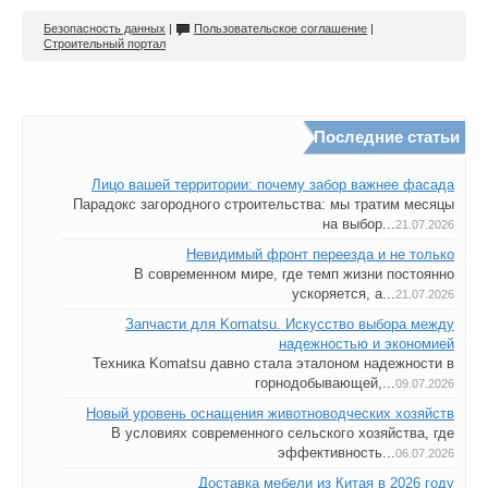
Безопасность данных
|
Пользовательское соглашение
|
Строительный портал
Последние статьи
Лицо вашей территории: почему забор важнее фасада
Парадокс загородного строительства: мы тратим месяцы
на выбор...
21.07.2026
Невидимый фронт переезда и не только
В современном мире, где темп жизни постоянно
ускоряется, а...
21.07.2026
Запчасти для Komatsu. Искусство выбора между
надежностью и экономией
Техника Komatsu давно стала эталоном надежности в
горнодобывающей,...
09.07.2026
Новый уровень оснащения животноводческих хозяйств
В условиях современного сельского хозяйства, где
эффективность...
06.07.2026
Доставка мебели из Китая в 2026 году