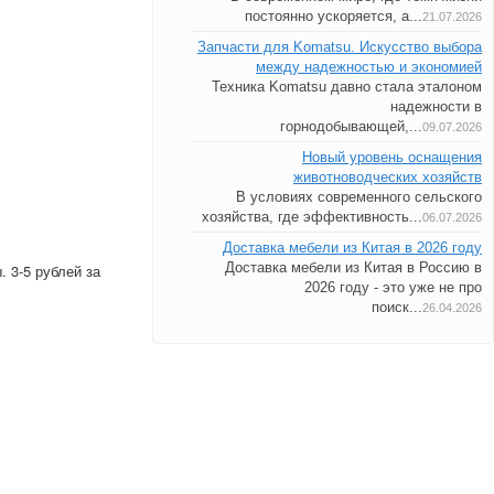
постоянно ускоряется, а...
21.07.2026
Запчасти для Komatsu. Искусство выбора
между надежностью и экономией
Техника Komatsu давно стала эталоном
надежности в
горнодобывающей,...
09.07.2026
Новый уровень оснащения
животноводческих хозяйств
В условиях современного сельского
хозяйства, где эффективность...
06.07.2026
Доставка мебели из Китая в 2026 году
Доставка мебели из Китая в Россию в
 3-5 рублей за
2026 году - это уже не про
поиск...
26.04.2026