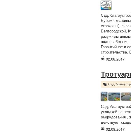
Сад, благоустро
Бурим скважины 
скважины), сква
Белгородской, К
разумным ценам.
водоснабжения. 
Гарантийное и с
строительства. 
02.08.2017
Тротуар
Сад, благоустр
Сад, благоустро
укладкой не пер
оборудования , 
действуют скидк
02.08.2017