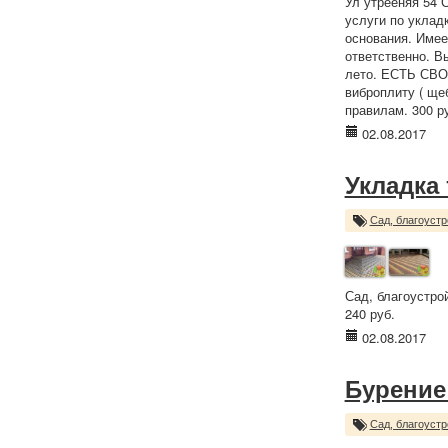
Ул утрееняя 54 
услуги по уклад
основания. Имее
ответственно. В
лето. ЕСТЬ СВО
виброплиту ( ще
правилам. 300 р
02.08.2017
Укладка
Сад, благоустр
Сад, благоустро
240 руб.
02.08.2017
Бурение
Сад, благоустр