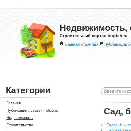
Недвижимость, 
Строительный портал torgtah.ru
Главная страница
Публикации о
Категории
Главная
Сад, 
Публикации / статьи / обзоры
Недвижимость
Строительство
Садовый инв
Садовая техн