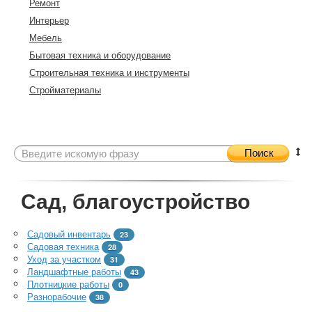
Ремонт
Интерьер
Мебель
Бытовая техника и оборудование
Строительная техника и инструменты
Стройматериалы
Поиск
Сад, благоустройство
Садовый инвентарь
23
Садовая техника
28
Уход за участком
31
Ландшафтные работы
43
Плотницкие работы
0
Разнорабочие
38