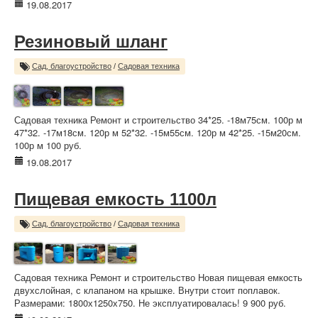
19.08.2017
Резиновый шланг
Сад, благоустройство
/
Садовая техника
Садовая техника Ремонт и строительство 34*25. -18м75см. 100р м
47*32. -17м18см. 120р м 52*32. -15м55см. 120р м 42*25. -15м20см.
100р м 100 руб.
19.08.2017
Пищевая емкость 1100л
Сад, благоустройство
/
Садовая техника
Садовая техника Ремонт и строительство Новая пищевая емкость
двухслойная, с клапаном на крышке. Внутри стоит поплавок.
Размерами: 1800х1250х750. Не эксплуатировалась! 9 900 руб.