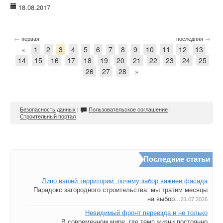
18.08.2017
←
→
первая
последняя
«
1
2
3
4
5
6
7
8
9
10
11
12
13
14
15
16
17
18
19
20
21
22
23
24
25
26
27
28
»
Безопасность данных
|
Пользовательское соглашение
|
Строительный портал
Последние статьи
Лицо вашей территории: почему забор важнее фасада
Парадокс загородного строительства: мы тратим месяцы
на выбор...
21.07.2026
Невидимый фронт переезда и не только
В современном мире, где темп жизни постоянно