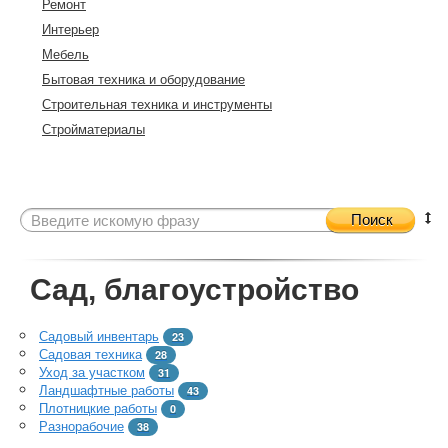
Ремонт
Интерьер
Мебель
Бытовая техника и оборудование
Строительная техника и инструменты
Стройматериалы
Поиск
Сад, благоустройство
Садовый инвентарь
23
Садовая техника
28
Уход за участком
31
Ландшафтные работы
43
Плотницкие работы
0
Разнорабочие
38