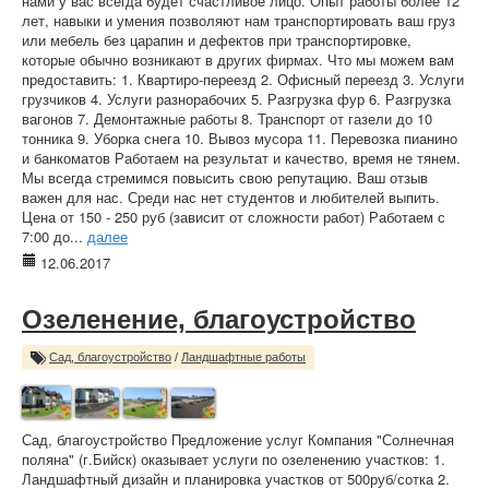
нами у вас всегда будет счастливое лицо. Опыт работы более 12
лет, навыки и умения позволяют нам транспортировать ваш груз
или мебель без царапин и дефектов при транспортировке,
которые обычно возникают в других фирмах. Что мы можем вам
предоставить: 1. Квартиро-переезд 2. Офисный переезд 3. Услуги
грузчиков 4. Услуги разнорабочих 5. Разгрузка фур 6. Разгрузка
вагонов 7. Демонтажные работы 8. Транспорт от газели до 10
тонника 9. Уборка снега 10. Вывоз мусора 11. Перевозка пианино
и банкоматов Работаем на результат и качество, время не тянем.
Мы всегда стремимся повысить свою репутацию. Ваш отзыв
важен для нас. Среди нас нет студентов и любителей выпить.
Цена от 150 - 250 руб (зависит от сложности работ) Работаем с
7:00 до...
далее
12.06.2017
Озеленение, благоустройство
Сад, благоустройство
/
Ландшафтные работы
Сад, благоустройство Предложение услуг Компания "Солнечная
поляна" (г.Бийск) оказывает услуги по озеленению участков: 1.
Ландшафтный дизайн и планировка участков от 500руб/сотка 2.