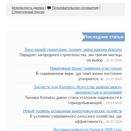
Безопасность данных
|
Пользовательское соглашение
|
Строительный портал
Последние статьи
Лицо вашей территории: почему забор важнее фасада
Парадокс загородного строительства: мы тратим месяцы
на выбор...
21.07.2026
Невидимый фронт переезда и не только
В современном мире, где темп жизни постоянно
ускоряется, а...
21.07.2026
Запчасти для Komatsu. Искусство выбора между
надежностью и экономией
Техника Komatsu давно стала эталоном надежности в
горнодобывающей,...
09.07.2026
Новый уровень оснащения животноводческих хозяйств
В условиях современного сельского хозяйства, где
эффективность...
06.07.2026
Доставка мебели из Китая в 2026 году