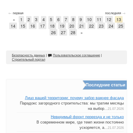
←
→
первая
последняя
«
1
2
3
4
5
6
7
8
9
10
11
12
13
14
15
16
17
18
19
20
21
22
23
24
25
26
27
28
»
Безопасность данных
|
Пользовательское соглашение
|
Строительный портал
Последние статьи
Лицо вашей территории: почему забор важнее фасада
Парадокс загородного строительства: мы тратим месяцы
на выбор...
21.07.2026
Невидимый фронт переезда и не только
В современном мире, где темп жизни постоянно
ускоряется, а...
21.07.2026