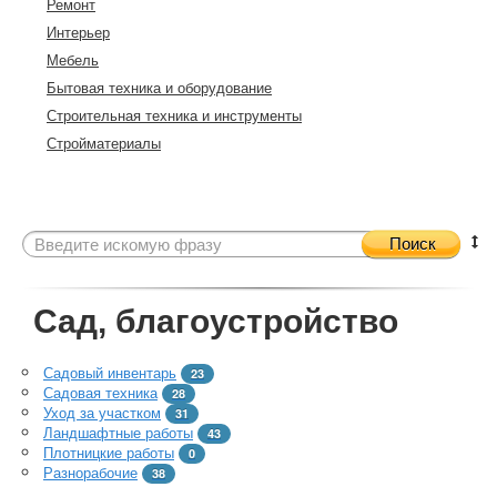
Ремонт
Интерьер
Мебель
Бытовая техника и оборудование
Строительная техника и инструменты
Стройматериалы
Поиск
Сад, благоустройство
Садовый инвентарь
23
Садовая техника
28
Уход за участком
31
Ландшафтные работы
43
Плотницкие работы
0
Разнорабочие
38