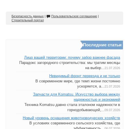
Безопасность данных
|
Пользовательское соглашение
|
Строительный портал
Последние статьи
Лицо вашей территории: почему забор важнее фасада
Парадокс загородного строительства: мы тратим месяцы
на выбор...
21.07.2026
Невидимый фронт переезда и не только
В современном мире, где темп жизни постоянно
ускоряется, а...
21.07.2026
Запчасти для Komatsu. Искусство выбора между
надежностью и экономией
Техника Komatsu давно стала эталоном надежности в
горнодобывающей,...
09.07.2026
Новый уровень оснащения животноводческих хозяйств
В условиях современного сельского хозяйства, где
эффективность...
06.07.2026