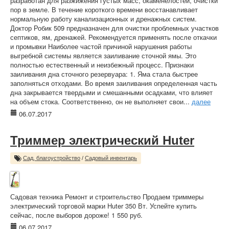
разработан для разжижения густых масс, окаменелостей, очистки
пор в земле. В течение короткого времени восстанавливает
нормальную работу канализационных и дренажных систем.
Доктор Робик 509 предназначен для очистки проблемных участков
септиков, ям, дренажей. Рекомендуется применять после откачки
и промывки Наиболее частой причиной нарушения работы
выгребной системы является заиливание сточной ямы. Это
полностью естественный и неизбежный процесс. Признаки
заиливания дна сточного резервуара: 1. Яма стала быстрее
заполняться отходами. Во время заиливания определенная часть
дна закрывается твердыми и смешанными осадками, что влияет
на объем стока. Соответственно, он не выполняет свои...
далее
06.07.2017
Триммер электрический Huter
Сад, благоустройство
/
Садовый инвентарь
Садовая техника Ремонт и строительство Продаем триммеры
электрический торговой марки Huter 350 Вт. Успейте купить
сейчас, после выборов дороже! 1 550 руб.
06.07.2017