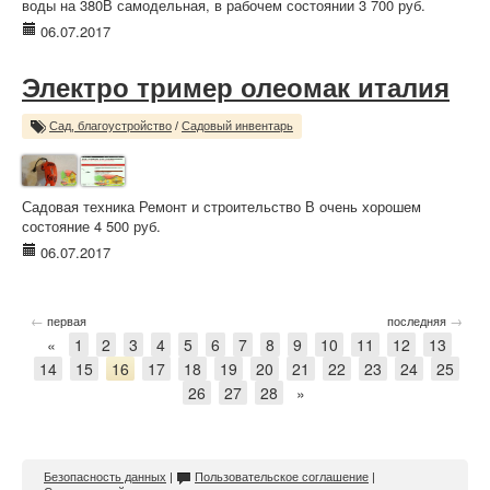
воды на 380В самодельная, в рабочем состоянии 3 700 руб.
06.07.2017
Электро тример олеомак италия
Сад, благоустройство
/
Садовый инвентарь
Садовая техника Ремонт и строительство В очень хорошем
состояние 4 500 руб.
06.07.2017
←
→
первая
последняя
«
1
2
3
4
5
6
7
8
9
10
11
12
13
14
15
16
17
18
19
20
21
22
23
24
25
26
27
28
»
Безопасность данных
|
Пользовательское соглашение
|