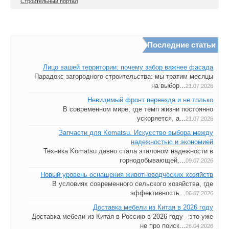
Строительный портал
Последние статьи
Лицо вашей территории: почему забор важнее фасада
Парадокс загородного строительства: мы тратим месяцы
на выбор...
21.07.2026
Невидимый фронт переезда и не только
В современном мире, где темп жизни постоянно
ускоряется, а...
21.07.2026
Запчасти для Komatsu. Искусство выбора между
надежностью и экономией
Техника Komatsu давно стала эталоном надежности в
горнодобывающей,...
09.07.2026
Новый уровень оснащения животноводческих хозяйств
В условиях современного сельского хозяйства, где
эффективность...
06.07.2026
Доставка мебели из Китая в 2026 году
Доставка мебели из Китая в Россию в 2026 году - это уже
не про поиск...
26.04.2026