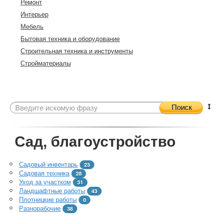
Ремонт
Интерьер
Мебель
Бытовая техника и оборудование
Строительная техника и инструменты
Стройматериалы
Поиск
Сад, благоустройство
Садовый инвентарь
23
Садовая техника
28
Уход за участком
31
Ландшафтные работы
43
Плотницкие работы
0
Разнорабочие
38