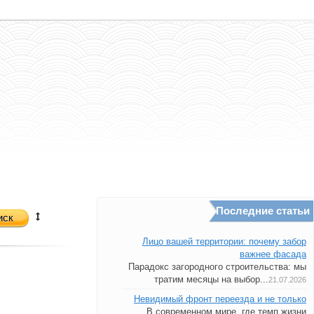
Последние статьи
иск
Лицо вашей территории: почему забор
важнее фасада
Парадокс загородного строительства: мы
тратим месяцы на выбор...
21.07.2026
Невидимый фронт переезда и не только
В современном мире, где темп жизни