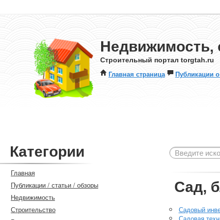
Недвижимость, 
Строительный портал torgtah.ru
Главная страница
Публикации о
Категории
Главная
Сад, 
Публикации / статьи / обзоры
Недвижимость
Строительство
Садовый инв
Садовая техн