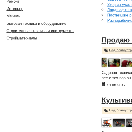
Ремонт
Уход за учас
Интерьер
Ландшафтные
Плотницкие р
Мебель
Разнорабочи
Бытовая техника и оборудование
Строительная техника и инструменты
Стройматериалы
Продаю 
Сад, благоустр
Садовая техника
все с тех пор он 
18.08.2017
Культива
Сад, благоустр