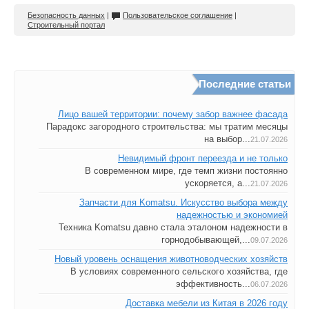
Безопасность данных
|
Пользовательское соглашение
|
Строительный портал
Последние статьи
Лицо вашей территории: почему забор важнее фасада
Парадокс загородного строительства: мы тратим месяцы
на выбор...
21.07.2026
Невидимый фронт переезда и не только
В современном мире, где темп жизни постоянно
ускоряется, а...
21.07.2026
Запчасти для Komatsu. Искусство выбора между
надежностью и экономией
Техника Komatsu давно стала эталоном надежности в
горнодобывающей,...
09.07.2026
Новый уровень оснащения животноводческих хозяйств
В условиях современного сельского хозяйства, где
эффективность...
06.07.2026
Доставка мебели из Китая в 2026 году