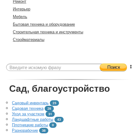
Ремонт
Интерьер
Мебель
Бытовая техника и оборудование
Строительная техника и инструменты
Стройматериалы
Поиск
Сад, благоустройство
Садовый инвентарь
23
Садовая техника
28
Уход за участком
31
Ландшафтные работы
43
Плотницкие работы
0
Разнорабочие
38