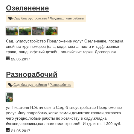
Озеленение
Сад, благоустройство
/
Ландшафтные работы
Сад, благоустройство Предложение услуг Озеленение, посадка
хвойных крупномеров (ель, кедр, сосна, пихта и т.д.),газонная
трава, ландшафтный дизайн, альпийские горки. Договорная
29.05.2017
Разнорабочий
Сад, благоустройство
/
Разнорабочие
ул Писателя Н.Устиновича Сад, благоустройство Предложение
услуг Ищу подработку,копка земли,демонтаж кровли,покраска
чего угодно,любые работы по хозяйству в саду,кладка
блоков,черепицы,наплавляемая кровля!!! И тд. и тп. 1 300 руб.
21.05.2017